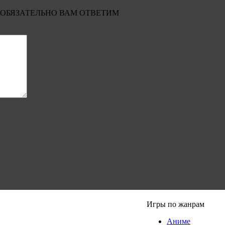
 ОБЯЗАТЕЛЬНО ВАМ ОТВЕТИМ
Игры по жанрам
Аниме