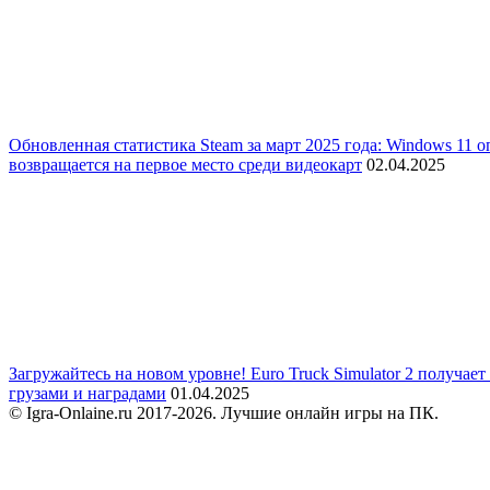
Обновленная статистика Steam за март 2025 года: Windows 11 
возвращается на первое место среди видеокарт
02.04.2025
Загружайтесь на новом уровне! Euro Truck Simulator 2 получае
грузами и наградами
01.04.2025
© Igra-Onlaine.ru 2017-2026. Лучшие онлайн игры на ПК.