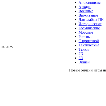
Апокалипсис
Аркады
Военные
Выживание
Для слабых ПК
Исторические
Космические
Морские
Ролевые
С прокачкой
Тактические
.04.2025
Танки
2D
3D
Экшен
Новые онлайн игры н