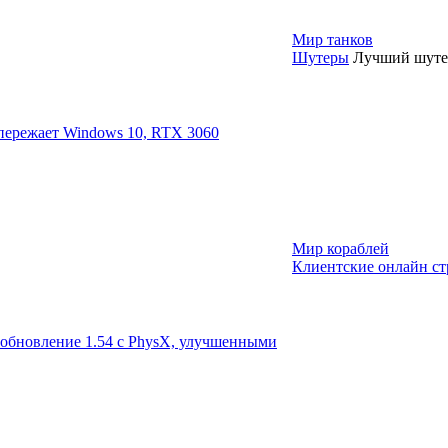
Мир танков
Шутеры
Лучший шутер
опережает Windows 10, RTX 3060
Мир кораблей
Клиентские онлайн ст
т обновление 1.54 с PhysX, улучшенными