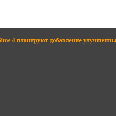
Sims 4 планируют добавление улучшенны