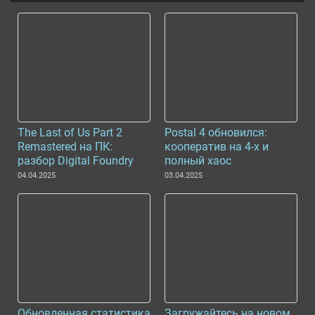
The Last of Us Part 2
Postal 4 обновился:
Remastered на ПК:
кооператив на 4-х и
разбор Digital Foundry
полный хаос
04.04.2025
03.04.2025
Обновленная статистика
Загружайтесь на новом