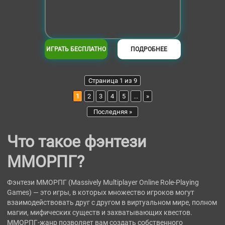
ИГРАТЬ БЕСПЛАТНО
ПОДРОБНЕЕ
Страница 1 из 9
1
2
3
4
5
...
»
Последняя »
Что такое фэнтези
ММОРПГ?
Фэнтези ММОРПГ (Massively Multiplayer Online Role-Playing
Games) — это игры, в которых множество игроков могут
взаимодействовать друг с другом в виртуальном мире, полном
магии, мифических существ и захватывающих квестов.
ММОРПГ-жанр позволяет вам создать собственного