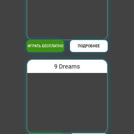
ИГРАТЬ БЕСПЛАТНО
ПОДРОБНЕЕ
9 Dreams