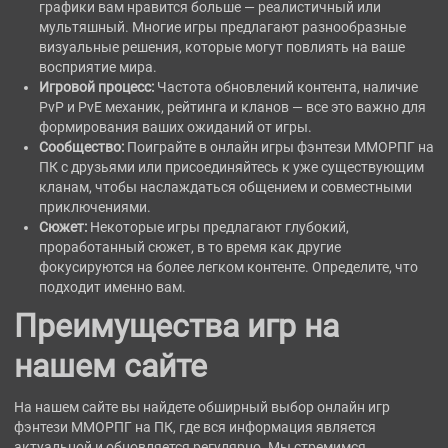
графики вам нравится больше — реалистичный или
мультяшный. Многие игры предлагают разнообразные
визуальные решения, которые могут повлиять на ваше
восприятие мира.
Игровой процесс:
Частота обновлений контента, наличие
PvP и PvE механик, рейтинга и кланов — все это важно для
формирования ваших ожиданий от игры.
Сообщество:
Поиграйте в онлайн игры фэнтези ММОРПГ на
ПК с друзьями или присоединяйтесь к уже существующим
кланам, чтобы наслаждаться общением и совместными
приключениями.
Сюжет:
Некоторые игры предлагают глубокий,
проработанный сюжет, в то время как другие
фокусируются на более легком контенте. Определите, что
подходит именно вам.
Преимущества игр на
нашем сайте
На нашем сайте вы найдете обширный выбор онлайн игр
фэнтези ММОРПГ на ПК, где вся информация является
актуальной и обновляется регулярно. Мы стремимся