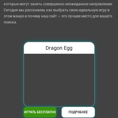
которые могут занять совершенно неожиданное направление.
СТРАТЕГИИ
Сегодня мы расскажем, как выбрать свою идеальную игру в
этом жанре и почему наш сайт — это лучшее место для вашего
ШУТЕРЫ
поиска.
ФЭНТЕЗИ
Dragon Egg
ИГРАТЬ БЕСПЛАТНО
ПОДРОБНЕЕ