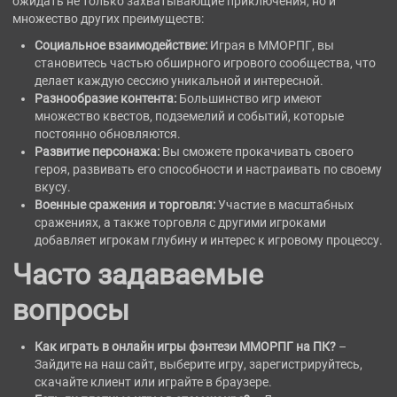
ожидать не только захватывающие приключения, но и
множество других преимуществ:
Социальное взаимодействие:
Играя в ММОРПГ, вы
становитесь частью обширного игрового сообщества, что
делает каждую сессию уникальной и интересной.
Разнообразие контента:
Большинство игр имеют
множество квестов, подземелий и событий, которые
постоянно обновляются.
Развитие персонажа:
Вы сможете прокачивать своего
героя, развивать его способности и настраивать по своему
вкусу.
Военные сражения и торговля:
Участие в масштабных
сражениях, а также торговля с другими игроками
добавляет игрокам глубину и интерес к игровому процессу.
Часто задаваемые
вопросы
Как играть в онлайн игры фэнтези ММОРПГ на ПК?
–
Зайдите на наш сайт, выберите игру, зарегистрируйтесь,
скачайте клиент или играйте в браузере.