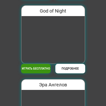
God of Night
ИГРАТЬ БЕСПЛАТНО
ПОДРОБНЕЕ
Эра Ангелов