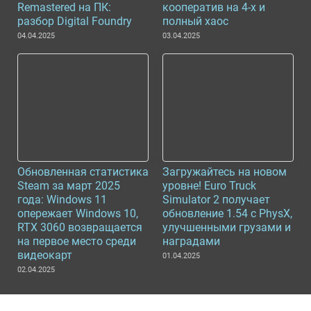
Remastered на ПК:
кооператив на 4-х и
разбор Digital Foundry
полный хаос
04.04.2025
03.04.2025
Обновленная статистика
Загружайтесь на новом
Steam за март 2025
уровне! Euro Truck
года: Windows 11
Simulator 2 получает
опережает Windows 10,
обновление 1.54 с PhysX,
RTX 3060 возвращается
улучшенными грузами и
на первое место среди
наградами
видеокарт
01.04.2025
02.04.2025