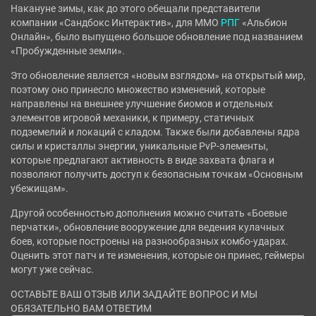
Накануне зимы, как до этого обещали представители
компании «Сандбокс Интерактив», для ММО
РПГ
«Альбион
Онлайн», было выпущено большое обновление под названием
«Пробужденные земли».
Это обновление является «новым взглядом» на открытый мир,
поэтому оно принесло множество изменений, которые
направлены на внешнее улучшение биомов и отдельных
элементов игровой механики, к примеру, статичных
подземелий и локаций с кладом. Также были добавлены ядра
силы и кристаллы энергии, уникальные PvP-элементы,
которые предлагают активность в виде захвата флага и
позволяют получить доступ к безопасным точкам «Основным
убежищам».
Другой особенностью дополнения можно считать «Боевые
перчатки», обновление вооружение для ведения кулачных
боев, которые построены на разнообразных комбо-ударах.
Оценить этот патч и те изменения, которые он принес, геймеры
могут уже сейчас.
ОСТАВЬТЕ ВАШ ОТЗЫВ ИЛИ ЗАДАЙТЕ ВОПРОС И МЫ
ОБЯЗАТЕЛЬНО ВАМ ОТВЕТИМ