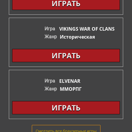
ИГРАТЬ
VIKINGS WAR OF CLANS
Игра
Историческая
Жанр
ИГРАТЬ
ELVENAR
Игра
ММОРПГ
Жанр
ИГРАТЬ
Смотреть все браузерные игры