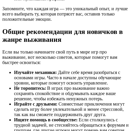
Запомните, что каждая игра — это уникальный опыт, и лучше
всего выбирать ту, которая потрясет вас, оставив только
положительные эмоции.
Общие рекомендации для новичков в
жанре выживания
Если вы только начинаете свой путь в мире игр про
выживание, вот несколько советов, которые помогут вам
быстрее освоиться:
Изучайте механики:
Дайте себе время разобраться с
основами игры. Часто в начале доступны обучающие
уровни, которые помогут освоить управление.
Не торопитесь:
В играх про выживание важно
сохранять спокойствие и обдумывать каждое ваше
решение, чтобы избежать ненужных потерь.
Играйте с друзьями:
Совместные приключения могут
сделать игру более увлекательной и менее стрессовой,
так как вы сможете поддерживать друг друга.
Ищите помощь в сообществе:
Если столкнулись с
трудной задачей, не стесняйтесь обращаться к форумам и
группам, где другие игроки могут помочь вам советом.