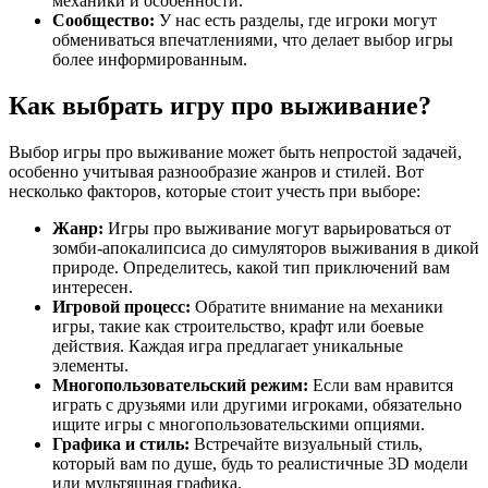
механики и особенности.
Сообщество:
У нас есть разделы, где игроки могут
обмениваться впечатлениями, что делает выбор игры
более информированным.
Как выбрать игру про выживание?
Выбор игры про выживание может быть непростой задачей,
особенно учитывая разнообразие жанров и стилей. Вот
несколько факторов, которые стоит учесть при выборе:
Жанр:
Игры про выживание могут варьироваться от
зомби-апокалипсиса до симуляторов выживания в дикой
природе. Определитесь, какой тип приключений вам
интересен.
Игровой процесс:
Обратите внимание на механики
игры, такие как строительство, крафт или боевые
действия. Каждая игра предлагает уникальные
элементы.
Многопользовательский режим:
Если вам нравится
играть с друзьями или другими игроками, обязательно
ищите игры с многопользовательскими опциями.
Графика и стиль:
Встречайте визуальный стиль,
который вам по душе, будь то реалистичные 3D модели
или мультяшная графика.