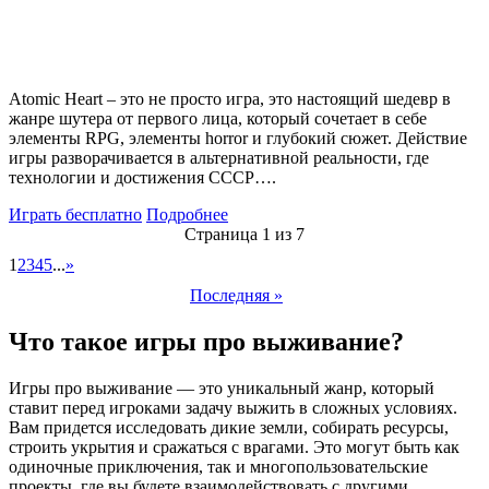
Atomic Heart – это не просто игра, это настоящий шедевр в
жанре шутера от первого лица, который сочетает в себе
элементы RPG, элементы horror и глубокий сюжет. Действие
игры разворачивается в альтернативной реальности, где
технологии и достижения СССР….
Играть бесплатно
Подробнее
Страница 1 из 7
1
2
3
4
5
...
»
Последняя »
Что такое игры про выживание?
Игры про выживание — это уникальный жанр, который
ставит перед игроками задачу выжить в сложных условиях.
Вам придется исследовать дикие земли, собирать ресурсы,
строить укрытия и сражаться с врагами. Это могут быть как
одиночные приключения, так и многопользовательские
проекты, где вы будете взаимодействовать с другими