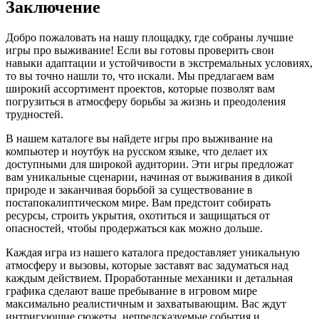
Заключение
Добро пожаловать на нашу площадку, где собраны лучшие
игры про выживание! Если вы готовы проверить свои
навыки адаптации и устойчивости в экстремальных условиях,
то вы точно нашли то, что искали. Мы предлагаем вам
широкий ассортимент проектов, которые позволят вам
погрузиться в атмосферу борьбы за жизнь и преодоления
трудностей.
В нашем каталоге вы найдете игры про выживание на
компьютер и ноутбук на русском языке, что делает их
доступными для широкой аудитории. Эти игры предложат
вам уникальные сценарии, начиная от выживания в дикой
природе и заканчивая борьбой за существование в
постапокалиптическом мире. Вам предстоит собирать
ресурсы, строить укрытия, охотиться и защищаться от
опасностей, чтобы продержаться как можно дольше.
Каждая игра из нашего каталога предоставляет уникальную
атмосферу и вызовы, которые заставят вас задуматься над
каждым действием. Проработанные механики и детальная
графика сделают ваше пребывание в игровом мире
максимально реалистичным и захватывающим. Вас ждут
интригующие сюжеты, непредсказуемые события и