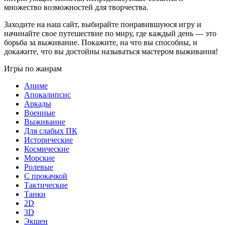
множество возможностей для творчества.
Заходите на наш сайт, выбирайте понравившуюся игру и
начинайте свое путешествие по миру, где каждый день — это
борьба за выживание. Покажите, на что вы способны, и
докажите, что вы достойны называться мастером выживания!
Игры по жанрам
Аниме
Апокалипсис
Аркады
Военные
Выживание
Для слабых ПК
Исторические
Космические
Морские
Ролевые
С прокачкой
Тактические
Танки
2D
3D
Экшен