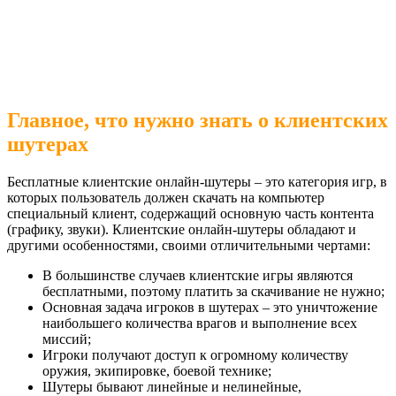
Главное, что нужно знать о клиентских
шутерах
Бесплатные клиентские онлайн-шутеры – это категория игр, в
которых пользователь должен скачать на компьютер
специальный клиент, содержащий основную часть контента
(графику, звуки). Клиентские онлайн-шутеры обладают и
другими особенностями, своими отличительными чертами:
В большинстве случаев клиентские игры являются
бесплатными, поэтому платить за скачивание не нужно;
Основная задача игроков в шутерах – это уничтожение
наибольшего количества врагов и выполнение всех
миссий;
Игроки получают доступ к огромному количеству
оружия, экипировке, боевой технике;
Шутеры бывают линейные и нелинейные,