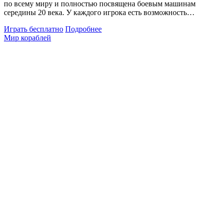
по всему миру и полностью посвящена боевым машинам
середины 20 века. У каждого игрока есть возможность…
Играть бесплатно
Подробнее
Мир кораблей