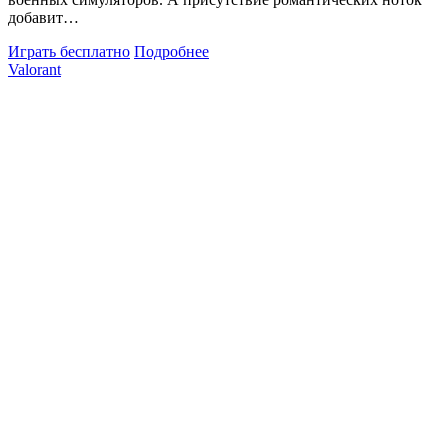
добавит…
Играть бесплатно
Подробнее
Valorant