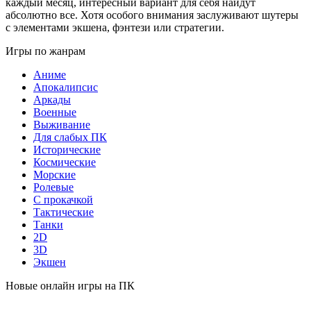
каждый месяц, интересный вариант для себя найдут
абсолютно все. Хотя особого внимания заслуживают шутеры
с элементами экшена, фэнтези или стратегии.
Игры по жанрам
Аниме
Апокалипсис
Аркады
Военные
Выживание
Для слабых ПК
Исторические
Космические
Морские
Ролевые
С прокачкой
Тактические
Танки
2D
3D
Экшен
Новые онлайн игры на ПК