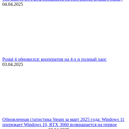
04.04.2025
Postal 4 обновился: кооператив на 4-х и полный хаос
03.04.2025
Обновленная статистика Steam за март 2025 года: Windows 11
опережает Windows 10, RTX 3060 возвращается на первое