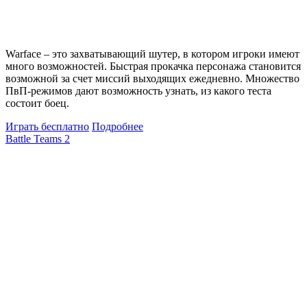
Warface – это захватывающий шутер, в котором игроки имеют
много возможностей. Быстрая прокачка персонажа становится
возможной за счет миссий выходящих ежедневно. Множество
ПвП-режимов дают возможность узнать, из какого теста
состоит боец.
Играть бесплатно
Подробнее
Battle Teams 2