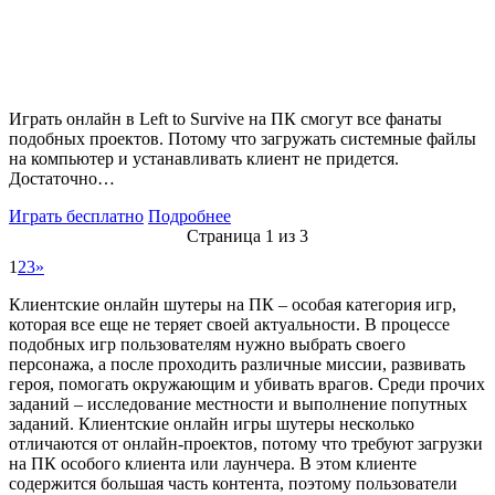
Играть онлайн в Left to Survive на ПК смогут все фанаты
подобных проектов. Потому что загружать системные файлы
на компьютер и устанавливать клиент не придется.
Достаточно…
Играть бесплатно
Подробнее
Страница 1 из 3
1
2
3
»
Клиентские онлайн шутеры на ПК – особая категория игр,
которая все еще не теряет своей актуальности. В процессе
подобных игр пользователям нужно выбрать своего
персонажа, а после проходить различные миссии, развивать
героя, помогать окружающим и убивать врагов. Среди прочих
заданий – исследование местности и выполнение попутных
заданий. Клиентские онлайн игры шутеры несколько
отличаются от онлайн-проектов, потому что требуют загрузки
на ПК особого клиента или лаунчера. В этом клиенте
содержится большая часть контента, поэтому пользователи