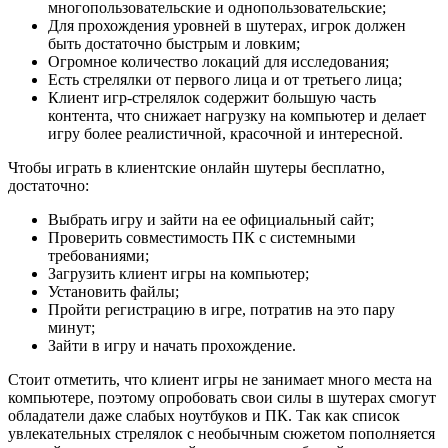
многопользовательские и однопользовательские;
Для прохождения уровней в шутерах, игрок должен
быть достаточно быстрым и ловким;
Огромное количество локаций для исследования;
Есть стрелялки от первого лица и от третьего лица;
Клиент игр-стрелялок содержит большую часть
контента, что снижает нагрузку на компьютер и делает
игру более реалистичной, красочной и интересной.
Чтобы играть в клиентские онлайн шутеры бесплатно,
достаточно:
Выбрать игру и зайти на ее официальный сайт;
Проверить совместимость ПК с системными
требованиями;
Загрузить клиент игры на компьютер;
Установить файлы;
Пройти регистрацию в игре, потратив на это пару
минут;
Зайти в игру и начать прохождение.
Стоит отметить, что клиент игры не занимает много места на
компьютере, поэтому опробовать свои силы в шутерах смогут
обладатели даже слабых ноутбуков и ПК. Так как список
увлекательных стрелялок с необычным сюжетом пополняется