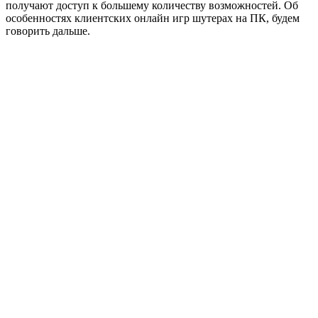
получают доступ к большему количеству возможностей. Об
особенностях клиентских онлайн игр шутерах на ПК, будем
говорить дальше.