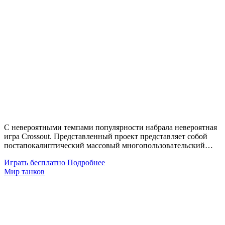
С невероятными темпами популярности набрала невероятная
игра Crossout. Представленный проект представляет собой
постапокалиптический массовый многопользовательский…
Играть бесплатно
Подробнее
Мир танков