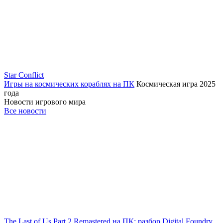
Star Conflict
Игры на космических кораблях на ПК
Космическая игра 2025
года
Новости игрового мира
Все новости
The Last of Us Part 2 Remastered на ПК: разбор Digital Foundry