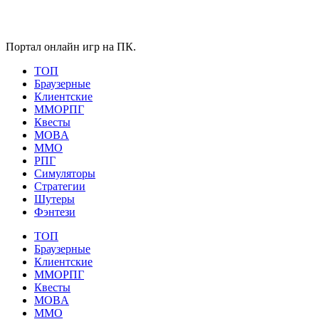
Портал онлайн игр на ПК.
ТОП
Браузерные
Клиентские
ММОРПГ
Квесты
MOBA
ММО
РПГ
Симуляторы
Стратегии
Шутеры
Фэнтези
ТОП
Браузерные
Клиентские
ММОРПГ
Квесты
MOBA
ММО