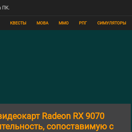
 ПК.
КВЕСТЫ
MOBA
ММО
РПГ
СИМУЛЯТОРЫ
идеокарт Radeon RX 9070
тельность, сопоставимую с