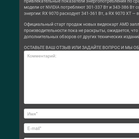
привлекательные показатели энергопотребления по ср
модели от NVIDIA потребляют 301-337 Вт и 343-386 Вт 
энергии: RX 9070 расходует 341-361 Вт, а RX 9070 XT —
Официальный старт продаж новых видеокарт AMD запла
производительности пока не раскрыты, ожидается, что
дополнительных обзоров от других технических издани
ОСТАВЬТЕ ВАШ ОТЗЫВ ИЛИ ЗАДАЙТЕ ВОПРОС И МЫ О