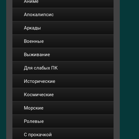
Аниме
Апокалипсис
Аркады
Военные
Выживание
Для слабых ПК
Исторические
Космические
Морские
Ролевые
С прокачкой