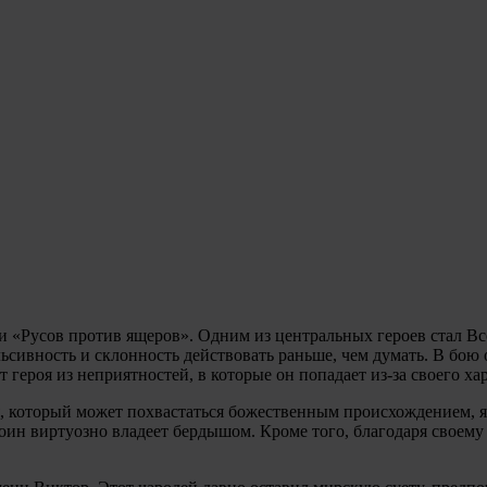
 «Русов против ящеров». Одним из центральных героев стал Вс
ьсивность и склонность действовать раньше, чем думать. В бою
 героя из неприятностей, в которые он попадает из-за своего хар
 который может похвастаться божественным происхождением, яв
ин виртуозно владеет бердышом. Кроме того, благодаря своему 