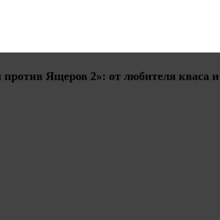
против Ящеров 2»: от любителя кваса и