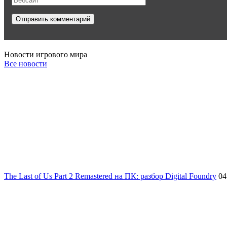
Новости игрового мира
Все новости
The Last of Us Part 2 Remastered на ПК: разбор Digital Foundry
04