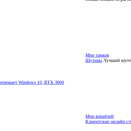
Мир танков
Шутеры
Лучший шутер
опережает Windows 10, RTX 3060
Мир кораблей
Клиентские онлайн ст