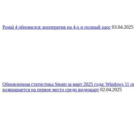
Postal 4 обновился: кооператив на 4-х и полный хаос
03.04.2025
Обновленная статистика Steam за март 2025 года: Windows 11 
возвращается на первое место среди видеокарт
02.04.2025