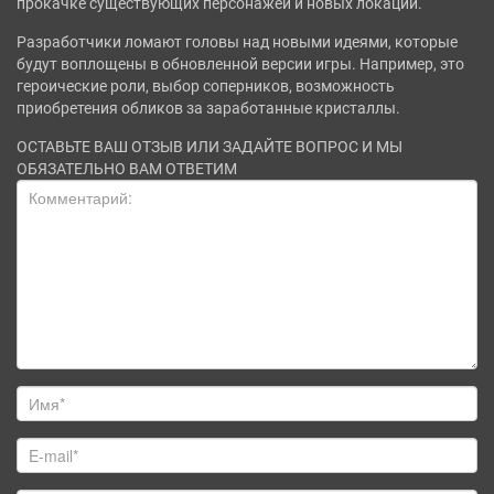
прокачке существующих персонажей и новых локаций.
Разработчики ломают головы над новыми идеями, которые
будут воплощены в обновленной версии игры. Например, это
героические роли, выбор соперников, возможность
приобретения обликов за заработанные кристаллы.
ОСТАВЬТЕ ВАШ ОТЗЫВ ИЛИ ЗАДАЙТЕ ВОПРОС И МЫ
ОБЯЗАТЕЛЬНО ВАМ ОТВЕТИМ