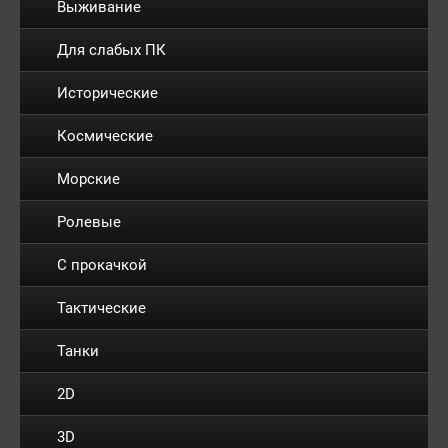
Выживание
Для слабых ПК
Исторические
Космические
Морские
Ролевые
С прокачкой
Тактические
Танки
2D
3D