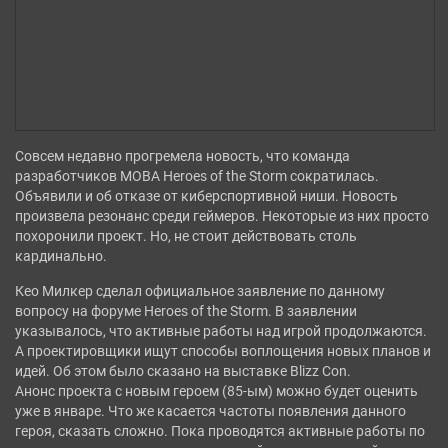
СТРАТЕГИИ
ШУТЕРЫ
ФЭНТЕЗИ
Совсем недавно прогремела новость, что команда
разработчиков MOBA Heroes of the Storm сократилась.
Объявили и об отказе от киберспортивной ниши. Новость
произвела резонанс среди геймеров. Некоторые из них просто
похоронили проект. Но, не стоит действовать столь
кардинально.
Кео Милкер сделал официальное заявление по данному
вопросу на форуме Heroes of the Storm. В заявлении
указывалось, что активные работы над игрой продолжаются.
А проектировщики ищут способы воплощения новых планов и
идей. Об этом было сказано на выставке Blizz Con.
Анонс проекта с новым героем (85-ым) можно будет оценить
уже в январе. Что же касается частоты появления данного
героя, сказать сложно. Пока проводятся активные работы по