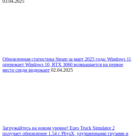
03.04.2025
Обновленная статистика Steam за март 2025 года: Windows 11
опережает Windows 10, RTX 3060 возвращается на первое
место среди видеокарт
02.04.2025
Загружайтесь на новом уровне! Euro Truck Simulator 2
получает обновление 1.54 с PhysX, улучшенными грузами и