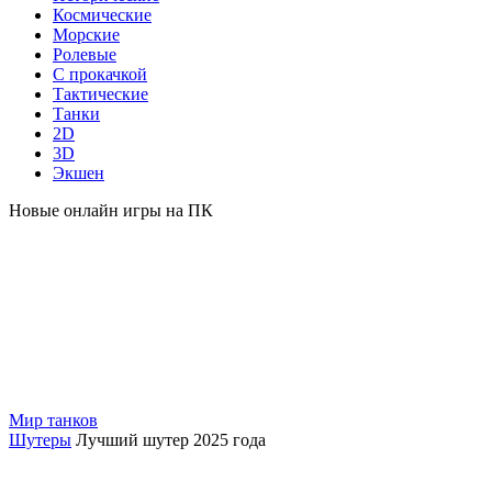
Космические
Морские
Ролевые
С прокачкой
Тактические
Танки
2D
3D
Экшен
Новые онлайн игры на ПК
Мир танков
Шутеры
Лучший шутер 2025 года