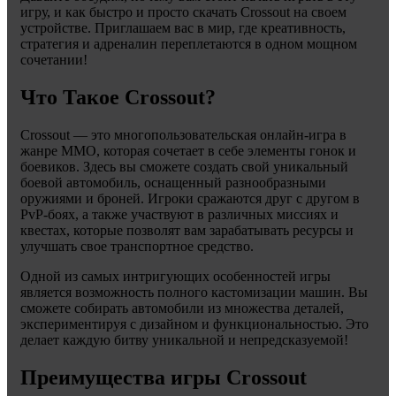
игру, и как быстро и просто скачать Crossout на своем
устройстве. Приглашаем вас в мир, где креативность,
стратегия и адреналин переплетаются в одном мощном
сочетании!
Что Такое Crossout?
Crossout — это многопользовательская онлайн-игра в
жанре MMO, которая сочетает в себе элементы гонок и
боевиков. Здесь вы сможете создать свой уникальный
боевой автомобиль, оснащенный разнообразными
оружиями и броней. Игроки сражаются друг с другом в
PvP-боях, а также участвуют в различных миссиях и
квестах, которые позволят вам зарабатывать ресурсы и
улучшать свое транспортное средство.
Одной из самых интригующих особенностей игры
является возможность полного кастомизации машин. Вы
сможете собирать автомобили из множества деталей,
экспериментируя с дизайном и функциональностью. Это
делает каждую битву уникальной и непредсказуемой!
Преимущества игры Crossout