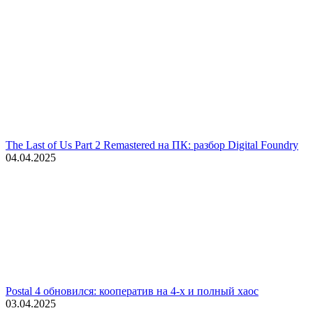
The Last of Us Part 2 Remastered на ПК: разбор Digital Foundry
04.04.2025
Postal 4 обновился: кооператив на 4-х и полный хаос
03.04.2025