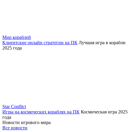
Мир кораблей
Клиентские онлайн стратегии на ПК
Лучшая игра в корабли
2025 года
Star Conflict
Игры на космических кораблях на ПК
Космическая игра 2025
года
Новости игрового мира
Все новости