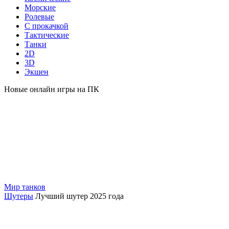
Морские
Ролевые
С прокачкой
Тактические
Танки
2D
3D
Экшен
Новые онлайн игры на ПК
Мир танков
Шутеры
Лучший шутер 2025 года