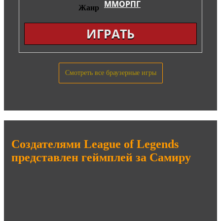
ММОРПГ
Жанр
ИГРАТЬ
Смотреть все браузерные игры
Создателями League of Legends
представлен геймплей за Самиру