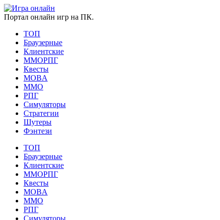
Портал онлайн игр на ПК.
ТОП
Браузерные
Клиентские
ММОРПГ
Квесты
MOBA
ММО
РПГ
Симуляторы
Стратегии
Шутеры
Фэнтези
ТОП
Браузерные
Клиентские
ММОРПГ
Квесты
MOBA
ММО
РПГ
Симуляторы