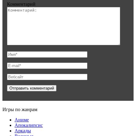
Комментарий
Игры по жанрам
Аниме
Апокалипсис
Аркады