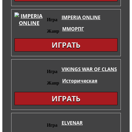
IMPERIA ONLINE
Игра
ММОРПГ
Жанр
ИГРАТЬ
VIKINGS WAR OF CLANS
Игра
Историческая
Жанр
ИГРАТЬ
ELVENAR
Игра