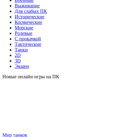
Военные
Выживание
Для слабых ПК
Исторические
Космические
Морские
Ролевые
С прокачкой
Тактические
Танки
2D
3D
Экшен
Новые онлайн игры на ПК
Мир танков