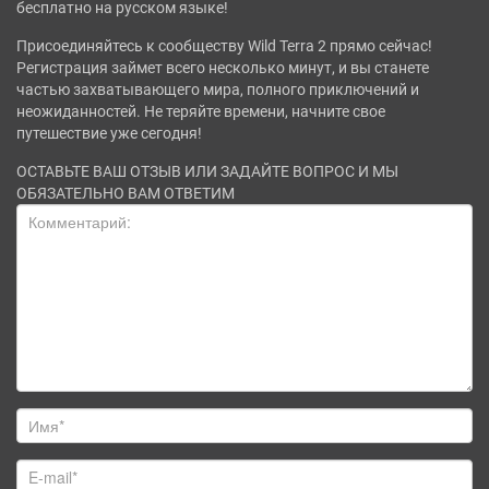
бесплатно на русском языке!
Присоединяйтесь к сообществу Wild Terra 2 прямо сейчас!
Регистрация займет всего несколько минут, и вы станете
частью захватывающего мира, полного приключений и
неожиданностей. Не теряйте времени, начните свое
путешествие уже сегодня!
ОСТАВЬТЕ ВАШ ОТЗЫВ ИЛИ ЗАДАЙТЕ ВОПРОС И МЫ
ОБЯЗАТЕЛЬНО ВАМ ОТВЕТИМ