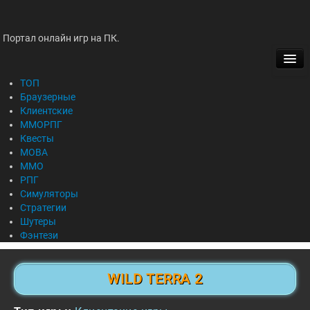
Портал онлайн игр на ПК.
ТОП
БРАУЗЕРНЫЕ
ТОП
Браузерные
Клиентские
КЛИЕНТСКИЕ
ММОРПГ
Квесты
ММОРПГ
MOBA
ММО
КВЕСТЫ
РПГ
Симуляторы
MOBA
Стратегии
Шутеры
Фэнтези
ММО
РПГ
WILD TERRA 2
СИМУЛЯТОРЫ