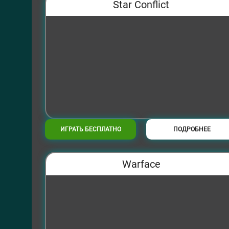
Star Conflict
ИГРАТЬ БЕСПЛАТНО
ПОДРОБНЕЕ
Warface