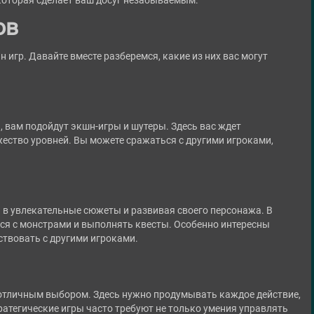
 которая сделает ваш досуг незабываемым.
ов
игр. Давайте вместе разберемся, какие из них вас могут
, вам подойдут экшн-игры и шутеры. Здесь вас ждет
ество уровней. Вы можете сражаться с другими игроками,
 в увлекательные сюжеты и развивая своего персонажа. В
ся с монстрами и выполнять квесты. Особенно интересны
ствовать с другими игроками.
т отличным выбором. Здесь нужно продумывать каждое действие,
атегические игры часто требуют не только умения управлять