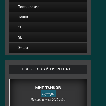
Тактические
Танки
2D
3D
Экшен
НОВЫЕ ОНЛАЙН ИГРЫ НА ПК
МИР ТАНКОВ
Шутеры
Лучший шутер 2025 года