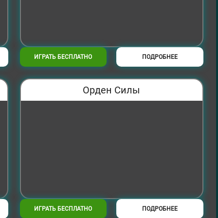
ИГРАТЬ БЕСПЛАТНО
ПОДРОБНЕЕ
Орден Силы
ИГРАТЬ БЕСПЛАТНО
ПОДРОБНЕЕ