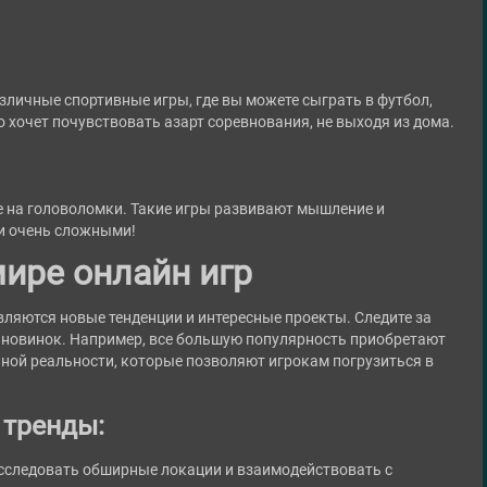
зличные спортивные игры, где вы можете сыграть в футбол,
то хочет почувствовать азарт соревнования, не выходя из дома.
ие на головоломки. Такие игры развивают мышление и
 и очень сложными!
мире онлайн игр
являются новые тенденции и интересные проекты. Следите за
х новинок. Например, все большую популярность приобретают
ной реальности, которые позволяют игрокам погрузиться в
 тренды:
исследовать обширные локации и взаимодействовать с