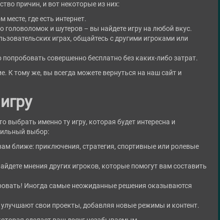
тво причин, и вот некоторые из них:
 месте, где есть интернет.
до головоломок и шутеров – вы найдете игру на любой вкус.
ользовательских играх, общайтесь с другими игроками или
 попробовать совершенно бесплатно без каких-либо затрат.
е. К тому же, вы всегда можете вернуться на наш сайт и
игру
 выбрать именно ту игру, которая будет интересна и
вильный выбор:
вам ближе: приключения, стратегия, спортивные или ролевые
найдете мнения других игроков, которые помогут вам составить
ировать! Иногда самые неожиданные решения оказываются
 улучшают свои проекты, добавляя новые режимы и контент.