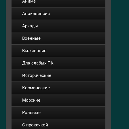
Аниме
Апокалипсис
Аркады
Военные
Выживание
Для слабых ПК
Исторические
Космические
Морские
Ролевые
С прокачкой