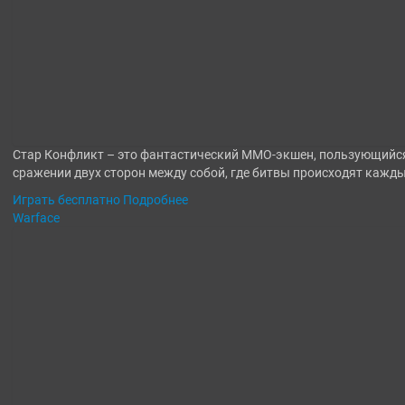
Стар Конфликт – это фантастический MMO-экшен, пользующийся
сражении двух сторон между собой, где битвы происходят кажды
Играть бесплатно
Подробнее
Warface