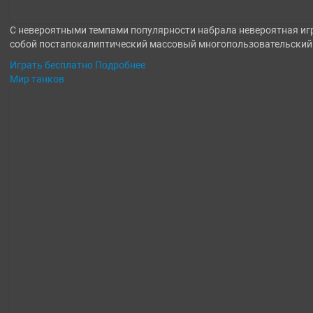
С невероятными темпами популярности набрала невероятная игр
собой постапокалиптический массовый многопользовательски
Играть бесплатно
Подробнее
Мир танков