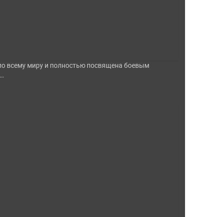
по всему миру и полностью посвящена боевым
ь…