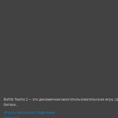
Battle Teams 2 — это динамичная многопользовательская игра, г
битвах…
Играть бесплатно
Подробнее
Crossout