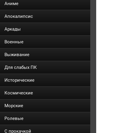
Аниме
Апокалипсис
Аркады
Военные
Выживание
Для слабых ПК
Исторические
Космические
Морские
Ролевые
С прокачкой