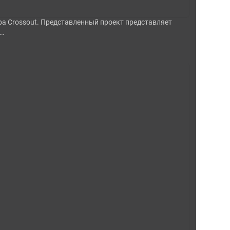
а Crossout. Представленный проект представляет
й…