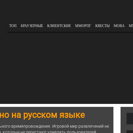
ТОП
БРАУЗЕРНЫЕ
КЛИЕНТСКИЕ
ММОРПГ
КВЕСТЫ
MOBA
М
но на русском языке
льного времяпровождения. Игровой мир развлечений не
в, которые не перестают удивлять пользователей.