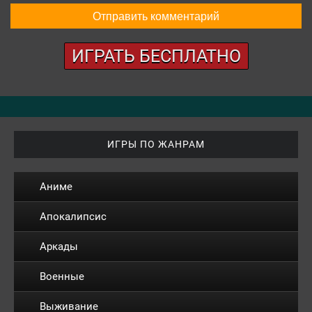
ИГРАТЬ БЕСПЛАТНО
ИГРЫ ПО ЖАНРАМ
Аниме
Апокалипсис
Аркады
Военные
Выживание