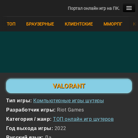
Портал онлайн игр на ПК.
ТОП
ТОП
БРАУЗЕРНЫЕ
КЛИЕНТСКИЕ
ММОРПГ
К
БРАУЗЕРНЫЕ
КЛИЕНТСКИЕ
ММОРПГ
КВЕСТЫ
VALORANT
MOBA
Компьютерные игры шутеры
Тип игры:
ММО
Riot Games
Разработчик игры:
ТОП онлайн игр шутеров
РПГ
Категория / жанр:
2022
Год выхода игры:
СИМУЛЯТОРЫ
Да
Русский язык: