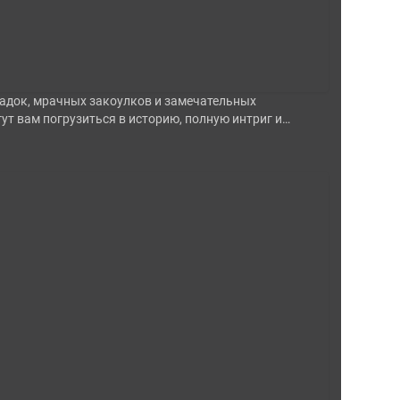
загадок, мрачных закоулков и замечательных
ут вам погрузиться в историю, полную интриг и…