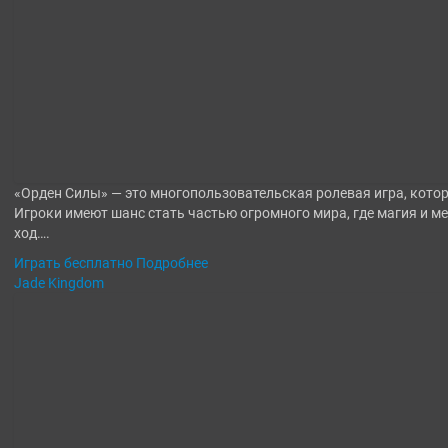
«Орден Силы» — это многопользовательская ролевая игра, котора
Игроки имеют шанс стать частью огромного мира, где магия и 
ход….
Играть бесплатно
Подробнее
Jade Kingdom