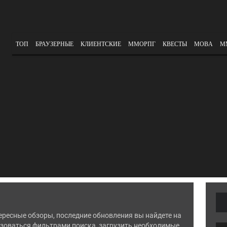
ТОП
БРАУЗЕРНЫЕ
КЛИЕНТСКИЕ
ММОРПГ
КВЕСТЫ
MOBA
М
ересные обзоры, последние обновления вы найдете на
ьзоваться фильтрами поиска, загрузить необходимые