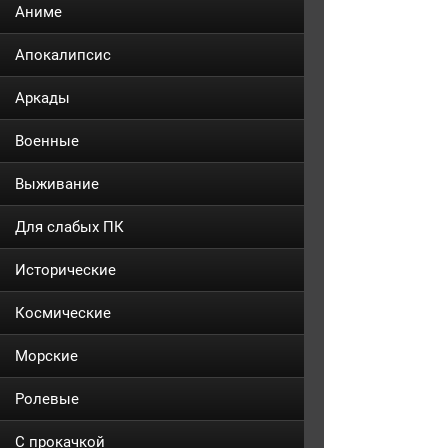
Аниме
Апокалипсис
Аркады
Военные
Выживание
Для слабых ПК
Исторические
Космические
Морские
Ролевые
С прокачкой