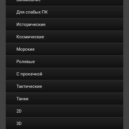
Для слабых ПК
Исторические
Космические
Морские
Ролевые
С прокачкой
Тактические
Танки
2D
3D