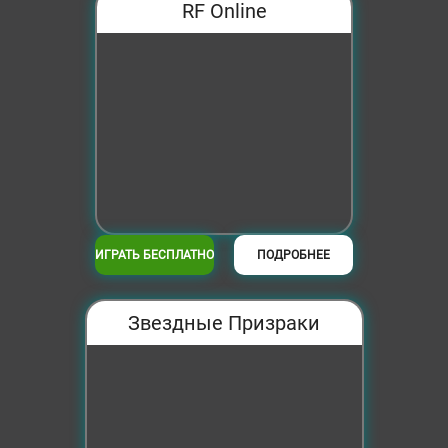
RF Online
ИГРАТЬ БЕСПЛАТНО
ПОДРОБНЕЕ
Звездные Призраки