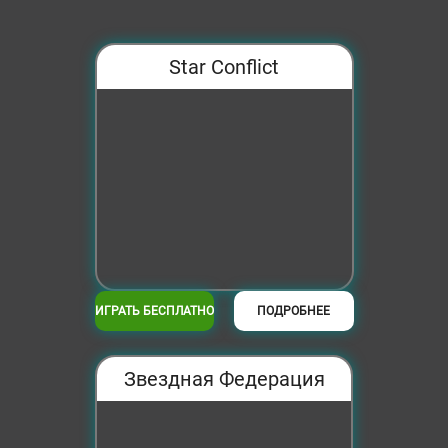
СТРАТЕГИИ
Star Conflict
ШУТЕРЫ
ФЭНТЕЗИ
ИГРАТЬ БЕСПЛАТНО
ПОДРОБНЕЕ
Звездная Федерация