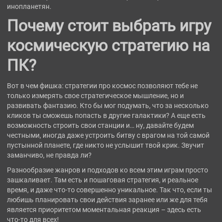
инопланетян.
Почему стоит выбрать игру
космическую стратегию на
ПК?
Вот в чем фишка: стратегии про космос позволяют тебе не
только измерять свое стратегическое мышление, но и
развивать фантазию. Кто бы мог подумать, что за несколько
кликов ты сможешь попасть в другие галактики? А еще есть
возможность строить свои станции и… ну, давайте будем
честными, иногда даже устроить битву с врагом на той самой
пустынной планете, где никто не услышит твой крик. Звучит
заманчиво, не правда ли?
Разнообразие жанров и подходов ко всем этим играм просто
зашкаливает. Там есть и пошаговая стратегия, и реальное
время, и даже что-то совершенно уникальное. Так что, если ты
любишь планировать свои действия заранее или же для тебя
является приоритетом моментальная реакция – здесь есть
что-то для всех!