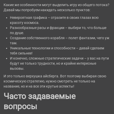
Какие же особенности могут выделить игру из общего потока?
Давай мы попробуем накидать несколько пунктов:
Невероятная графика – отразите в своих глазах всю
красоту космоса.
Разнообразные расы и фракции – выбери то, что больше
по душе.
Создание собственного корабля – полет фантазии, чего уж
там.
Уникальные технологии и способности – давай сделаем
тебя сильнее!
И конечно, сложные стратегические задачи – у вас на пути
будут не только трудности, но и крайне интересные
вызовы.
И это только верхушка айсберга. Вот поэтому выбирая свою
космическую стратегию, нужно смотреть не только на
название, но и на все эти крутые аспекты!
Часто задаваемые
вопросы