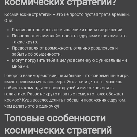
космических стратегий?
Космические стратегии – это не просто пустая трата времени.
Они:
Развивают логическое мышление и принятие решений.
Позволяют взаимодействовать с другими игроками, что
также круто.
Предоставляют возможность отлично развлечься и
забыть об обыденности.
Могут погрузить тебя в целую вселенную с уникальными
мирами.
Говоря о взаимодействии, не забывай, что современные игры
имеют режимы мультиплеера. Это значит, что ты можешь
собирать команды со своих друзей и вместе покорять
галактику. Разве не круто играть с теми, кто тоже обожает
космос? Куда веселее делить победы и поражения с другом,
чем делать это в одиночку!
Топовые особенности
космических стратегий