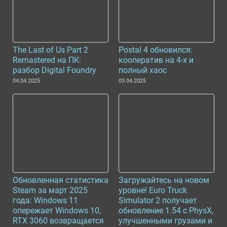
The Last of Us Part 2
Postal 4 обновился:
Remastered на ПК:
кооператив на 4-х и
разбор Digital Foundry
полный хаос
04.04.2025
03.04.2025
Обновленная статистика
Загружайтесь на новом
Steam за март 2025
уровне! Euro Truck
года: Windows 11
Simulator 2 получает
опережает Windows 10,
обновление 1.54 с PhysX,
RTX 3060 возвращается
улучшенными грузами и