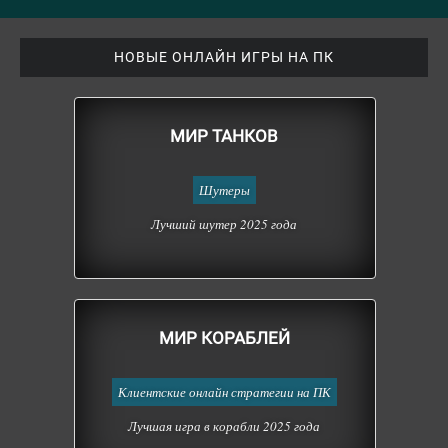
НОВЫЕ ОНЛАЙН ИГРЫ НА ПК
МИР ТАНКОВ
Шутеры
Лучший шутер 2025 года
МИР КОРАБЛЕЙ
Клиентские онлайн стратегии на ПК
Лучшая игра в корабли 2025 года