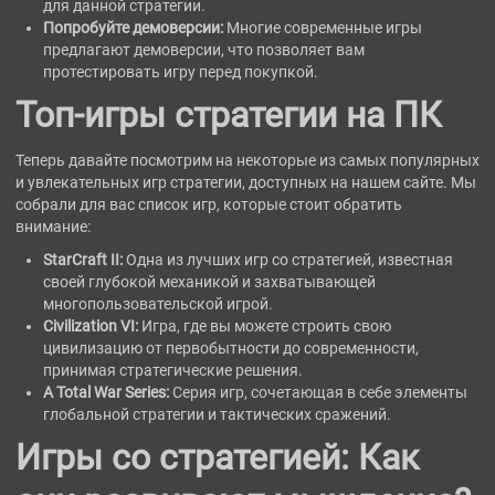
для данной стратегии.
Попробуйте демоверсии:
Многие современные игры
предлагают демоверсии, что позволяет вам
протестировать игру перед покупкой.
Топ-игры стратегии на ПК
Теперь давайте посмотрим на некоторые из самых популярных
и увлекательных игр стратегии, доступных на нашем сайте. Мы
собрали для вас список игр, которые стоит обратить
внимание:
StarCraft II:
Одна из лучших игр со стратегией, известная
своей глубокой механикой и захватывающей
многопользовательской игрой.
Civilization VI:
Игра, где вы можете строить свою
цивилизацию от первобытности до современности,
принимая стратегические решения.
A Total War Series:
Серия игр, сочетающая в себе элементы
глобальной стратегии и тактических сражений.
Игры со стратегией: Как