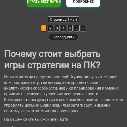
ИГРАТЬ БЕСПЛАТНО
ПОДРОБНЕЕ
Страница 1 из 8
1
2
3
4
5
...
»
Последняя »
Почему стоит выбрать
игры стратегии на ПК?
Игры стратегии представляют собой уникальную категорию
компьютерных игр, где вы сможете проявить свои
аналитические способности, навыки планирования и умение
принимать решения в условиях неопределенности.
Возможность погружаться в сложные военные конфликты или
управлять целыми цивилизациями затягивает, и именно
поэтому игры стратегии так популярны.
На нашем сайте вы сможете найти: