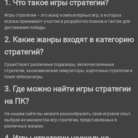
1. Что такое игры стратегии?
Игры стратегии – это жанр компьютерных игр, в которых
игроки принимают участие в разработке планов и тактик для
достижения победы.
2. Какие жанры входят в категорию
стратегий?
Существуют различные поджанры, включая военные
стратегии, экономические симуляторы, карточные стратегии и
tower defense игры.
3. Где можно найти игры стратегии
на ПК?
На нашем сайте вы можете разнообразить свой игровой опыт,
выбрав из множества игр стратегии, представленных в
различных жанрах.