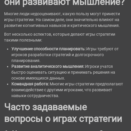
они развивают мышление?
Многие люди недооценивают, какую пользу могут принести
игры стратегии. На самом деле, они значительно влияют на
развитие когнитивных навыков и критического мышления.
Вот несколько аспектов, которые делают игры стратегии
такими полезными:
Улучшение способности планировать:
Игры требуют от
игроков разработки стратегий и долгосрочного
планирования.
Развитие аналитического мышления:
Игроки учатся
быстро оценивать ситуацию и принимать решения на
основе имеющихся данных.
Командная работа:
Многие игры стратегии предполагают
взаимодействие с другими игроками, что развивает
навыки сотрудничества.
Часто задаваемые
вопросы о играх стратегии