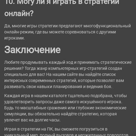
10. Могу ли я играть в стратегии
онлайн?
Да, многие игры стратегии предлагают многофункциональный
онлайн-режим, где вы можете соревноваться с другими
игроками.
Заключение
Любите продумывать каждый ход и принимать стратегические
решения? Тогда жанр компьютерных игр-стратегий создан
специально для вас! На нашем сайте вы найдёте список
интересных современных стратегий, которые позволят вам
развивать свои навыки планирования и ведения боя.
Каждая игра в нашем каталоге тщательно подобрана, чтобы
удовлетворить запросы даже самого искушённого игрока.
Будь то масштабные сражения или глубокие экономические
симуляции, вы обязательно найдёте стратегию, которая
увлечет вас на долгие часы.
Играя в стратегии на ПК, вы сможете погрузиться в
уникальный мир, полный вызовов и неожиданных поворотов