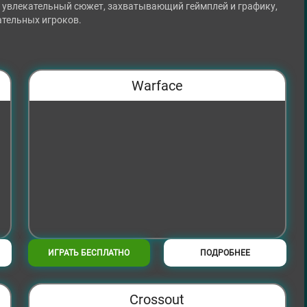
м увлекательный сюжет, захватывающий геймплей и графику,
тельных игроков.
Warface
ИГРАТЬ БЕСПЛАТНО
ПОДРОБНЕЕ
Crossout