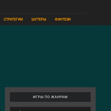
СТРАТЕГИИ
ШУТЕРЫ
ФЭНТЕЗИ
ИГРЫ ПО ЖАНРАМ