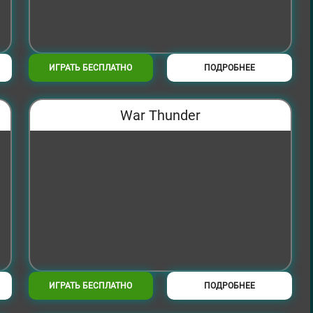
ИГРАТЬ БЕСПЛАТНО
ПОДРОБНЕЕ
War Thunder
ИГРАТЬ БЕСПЛАТНО
ПОДРОБНЕЕ