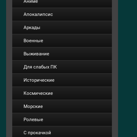
Аниме
Апокалипсис
Аркады
Военные
Выживание
Для слабых ПК
Исторические
Космические
Морские
Ролевые
С прокачкой