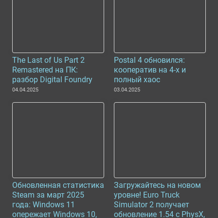
The Last of Us Part 2
Postal 4 обновился:
Remastered на ПК:
кооператив на 4-х и
разбор Digital Foundry
полный хаос
04.04.2025
03.04.2025
Обновленная статистика
Загружайтесь на новом
Steam за март 2025
уровне! Euro Truck
года: Windows 11
Simulator 2 получает
опережает Windows 10,
обновление 1.54 с PhysX,