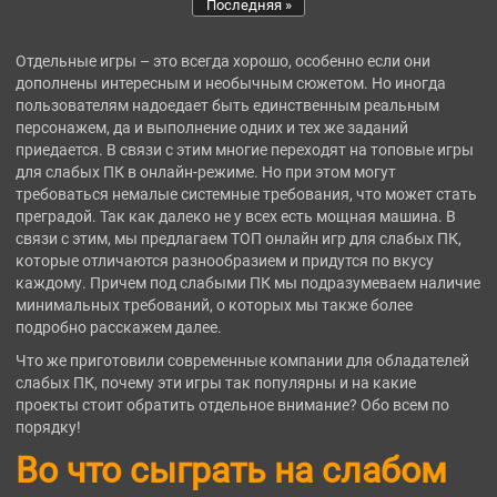
Последняя »
Отдельные игры – это всегда хорошо, особенно если они
дополнены интересным и необычным сюжетом. Но иногда
пользователям надоедает быть единственным реальным
персонажем, да и выполнение одних и тех же заданий
приедается. В связи с этим многие переходят на топовые игры
для слабых ПК в онлайн-режиме. Но при этом могут
требоваться немалые системные требования, что может стать
преградой. Так как далеко не у всех есть мощная машина. В
связи с этим, мы предлагаем ТОП онлайн игр для слабых ПК,
которые отличаются разнообразием и придутся по вкусу
каждому. Причем под слабыми ПК мы подразумеваем наличие
минимальных требований, о которых мы также более
подробно расскажем далее.
Что же приготовили современные компании для обладателей
слабых ПК, почему эти игры так популярны и на какие
проекты стоит обратить отдельное внимание? Обо всем по
порядку!
Во что сыграть на слабом