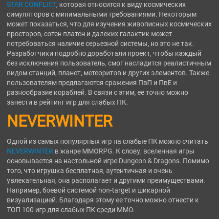
STAR CONFLICT
, которая относится к виду космических
симуляторов с минимальными требованиями. Некоторым
может показаться, что для изучения живописных космических
просторов, сотен платен и далеких галактик может
потребоваться наличие серьезной системы, но это не так.
Разработчики подробно доработали проект, чтобы каждый
без исключения пользователь, смог насладится реалистичным
видом станций, планет, метеоритов и других элементов. Также
пользователям предлагаются сражения ПвП и ПвЕ и
разнообразие кораблей. В связи с этим, ее точно можно
занести в рейтинг игр для слабых ПК.
NEVERWINTER
Одной из самых популярных игр на слабые ПК можно считать
NEVERWINTER
в жанре MMORPG. К слову, вселенная игры
основывается на настольной игре Dungeon & Dragons. Помимо
того, что игрушка бесплатная, аутентичная и очень
увлекательная, она располагает и другими преимуществами.
Например, боевой системой non-target и шикарной
визуализацией. Благодаря этому ее точно можно отнести к
ТОП 100 игр для слабых ПК среди MMO.