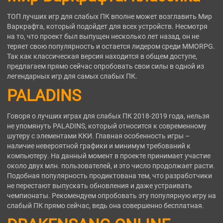
ТОП лучших игр для слабых ПК вполне может возглавить Мир
Варкрафта, который подойдет для всех устройств. Несмотря
на то, что проект был выпущен несколько лет назад, он не
теряет свою популярность и остается лидером среди MMORPG.
Так как классическая версия находится в общем доступе,
предлагаем прямо сейчас опробовать свои силы в одной из
легендарных игр для самых слабых ПК.
PALADINS
Говоря о лучших играх для слабых ПК 2018-2019 года, нельзя
не упомянуть PALADINS, который относится к современному
шутеру с элементами ККИ. Главная особенность игры –
наличие невероятной графики и минимум требований к
компьютеру. На данный момент в проекте принимает участие
около двух млн. пользователей, и это число продолжает расти.
Подобная популярность продиктована тем, что разработчики
не перестают выпускать обновления и даже устраивать
чемпионаты. Рекомендуем опробовать эту популярную игру на
слабый ПК прямо сейчас, ведь она совершенно бесплатная.