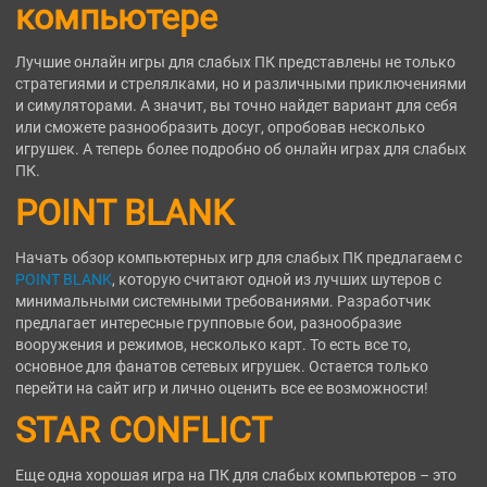
компьютере
Лучшие онлайн игры для слабых ПК представлены не только
стратегиями и стрелялками, но и различными приключениями
и симуляторами. А значит, вы точно найдет вариант для себя
или сможете разнообразить досуг, опробовав несколько
игрушек. А теперь более подробно об онлайн играх для слабых
ПК.
POINT BLANK
Начать обзор компьютерных игр для слабых ПК предлагаем с
POINT BLANK
, которую считают одной из лучших шутеров с
минимальными системными требованиями. Разработчик
предлагает интересные групповые бои, разнообразие
вооружения и режимов, несколько карт. То есть все то,
основное для фанатов сетевых игрушек. Остается только
перейти на сайт игр и лично оценить все ее возможности!
STAR CONFLICT
Еще одна хорошая игра на ПК для слабых компьютеров – это