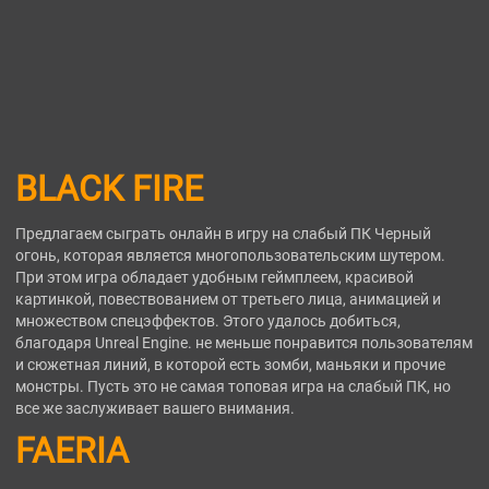
BLACK FIRE
Предлагаем сыграть онлайн в игру на слабый ПК Черный
огонь, которая является многопользовательским шутером.
При этом игра обладает удобным геймплеем, красивой
картинкой, повествованием от третьего лица, анимацией и
множеством спецэффектов. Этого удалось добиться,
благодаря Unreal Engine. не меньше понравится пользователям
и сюжетная линий, в которой есть зомби, маньяки и прочие
монстры. Пусть это не самая топовая игра на слабый ПК, но
все же заслуживает вашего внимания.
FAERIA