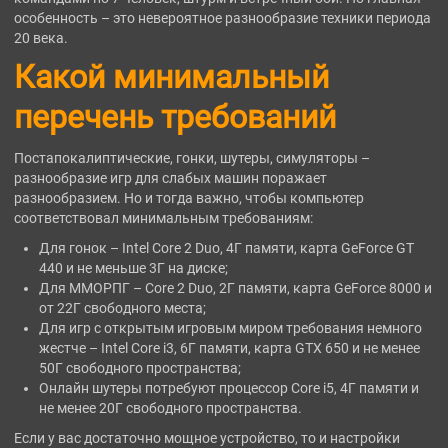
особенность – это невероятное разнообразие техники периода
20 века.
Какой минимальный
перечень требований
Постапокалиптические, гонки, шутеры, симуляторы –
разнообразие игр для слабых машин поражает
разнообразием. Но и тогда важно, чтобы компьютер
соответствовал минимальным требованиям:
Для гонок – Intel Core 2 Duo, 4Г памяти, карта GeForce GT
440 и не меньше 3Г на диске;
Для ММОРПГ – Core 2 Duo, 2Г памяти, карта GeForce 8000 и
от 22Г свободного места;
Для игр с открытым игровым миром требования немного
жестче – Intel Core i3, 6Г памяти, карта GTX 650 и не менее
50Г свободного пространства;
Онлайн шутеры потребуют процессор Core i5, 4Г памяти и
не менее 20Г свободного пространства.
Если у вас достаточно мощное устройство, то и настройки