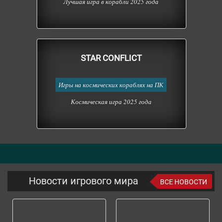
Лучшая игра в корабли 2025 года
STAR CONFLICT
Игры на космических кораблях на ПК
Космическая игра 2025 года
Новости игрового мира
ВСЕ НОВОСТИ