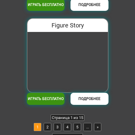
ИГРАТЬ БЕСПЛАТНО
ПОДРОБНЕЕ
Figure Story
ИГРАТЬ БЕСПЛАТНО
ПОДРОБНЕЕ
Страница 1 из 15
1
2
3
4
5
...
»