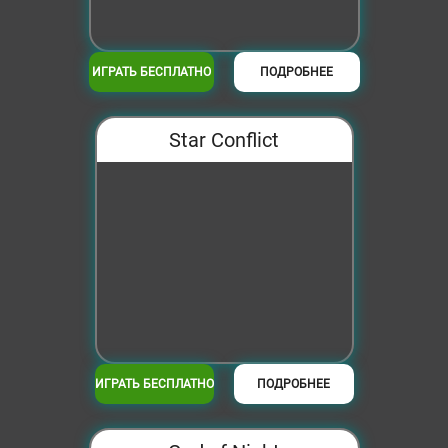
ИГРАТЬ БЕСПЛАТНО
ПОДРОБНЕЕ
Star Conflict
ИГРАТЬ БЕСПЛАТНО
ПОДРОБНЕЕ