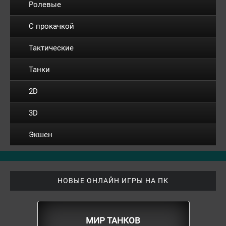
Ролевые
С прокачкой
Тактические
Танки
2D
3D
Экшен
НОВЫЕ ОНЛАЙН ИГРЫ НА ПК
МИР ТАНКОВ