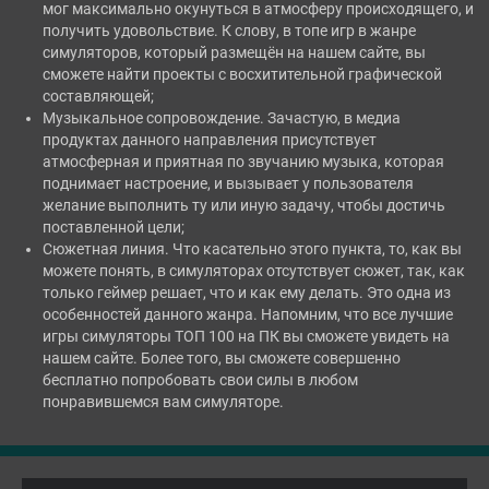
мог максимально окунуться в атмосферу происходящего, и
получить удовольствие. К слову, в топе игр в жанре
симуляторов, который размещён на нашем сайте, вы
сможете найти проекты с восхитительной графической
составляющей;
Музыкальное сопровождение. Зачастую, в медиа
продуктах данного направления присутствует
атмосферная и приятная по звучанию музыка, которая
поднимает настроение, и вызывает у пользователя
желание выполнить ту или иную задачу, чтобы достичь
поставленной цели;
Сюжетная линия. Что касательно этого пункта, то, как вы
можете понять, в симуляторах отсутствует сюжет, так, как
только геймер решает, что и как ему делать. Это одна из
особенностей данного жанра. Напомним, что все лучшие
игры симуляторы ТОП 100 на ПК вы сможете увидеть на
нашем сайте. Более того, вы сможете совершенно
бесплатно попробовать свои силы в любом
понравившемся вам симуляторе.