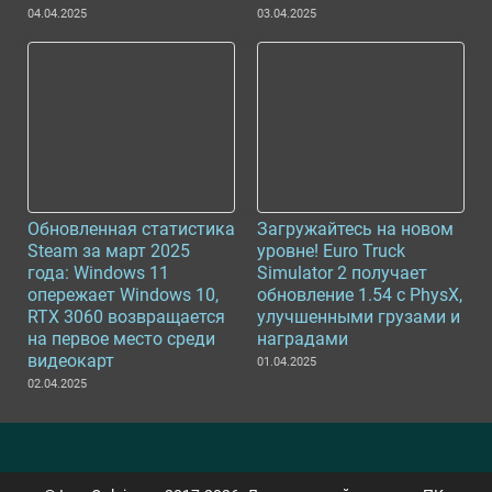
04.04.2025
03.04.2025
Обновленная статистика
Загружайтесь на новом
Steam за март 2025
уровне! Euro Truck
года: Windows 11
Simulator 2 получает
опережает Windows 10,
обновление 1.54 с PhysX,
RTX 3060 возвращается
улучшенными грузами и
на первое место среди
наградами
видеокарт
01.04.2025
02.04.2025