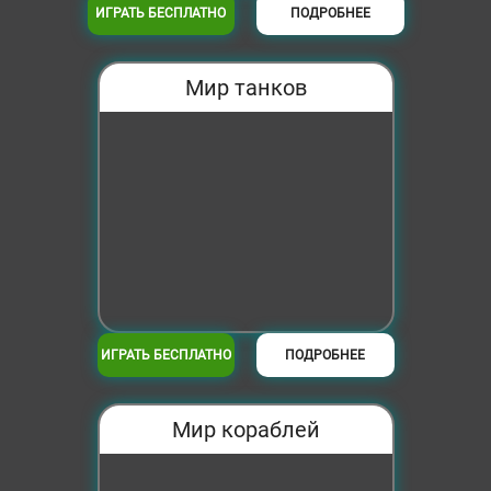
ИГРАТЬ БЕСПЛАТНО
ПОДРОБНЕЕ
Мир танков
ИГРАТЬ БЕСПЛАТНО
ПОДРОБНЕЕ
Мир кораблей