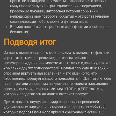
проектов завладеют вниманием пользователя с первых
минут после запуска игры. Удивительные персонажи,
красочные локации, интересная история событий и
непредсказуемые повороты событий – это обязательные
составляющие любого сюжета фэнтези игры;
Возможность скачать ролевые игры фэнтези совершенно
бесплатно;
Подводя итог
Из всего вышесказанного можно сделать вывод, что фэнтези
игры – это отличное решение для увлекательного
времяпровождения. Вы можете играть как в одиночку, так и в
компании других пользователей. Полная свобода действий и
огромная виртуальная вселенная – это именно то, что,
несомненно, порадует каждого пользователя. Для того, чтобы
вы не тратили свое время на длительные поиски подходящего
проекта, вы можете ознакомиться с ТОП игр РПГ фэнтези,
который представлен на нашем интернет-ресурсе.
Приготовьтесь окунуться в мир сказочных персонажей,
удивительных виртуальных миров и невероятных событий,
которые подарят вам море ярких и красочных эмоций. Вы