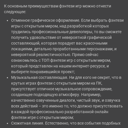
К основным преимуществам фэнтези игр можно отнести
следующее:
Отменное графическое оформление. Если выбрать фэнтези
игры с открытым миром, над разработкой которых
трудились профессиональные девелоперы, то вы сможете
получить удовольствие от невероятной графической
составляющей, которая порадует вас красочными
локациями, детально проработанными персонажами, и
невероятной реалистичностью. Прямо сейчас
ознакомьтесь с ТОП фэнтези игр с открытым миром,
который представлен на нашем интернет-ресурсе, и
выберете понравившийся проект;
Музыкальная составляющая. Ни для кого не секрет, что в
крутых играх фэнтези с открытым миром на ПК,
присутствует отличное музыкальное сопровождение,
создающее подходящую атмосферу. Например,
качественно озвученные диалоги, чистый звук, и озвучка
всех действий – это именно то, что должно присутствовать
в каждой профессионально разработанной онлайн
фэнтези игре с открытым миром;
Сюжетная линия. Естественно, что все события подобных