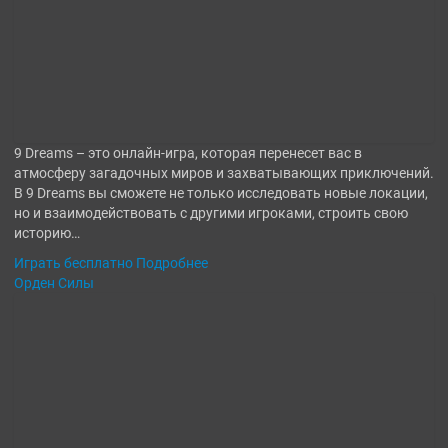
9 Dreams – это онлайн-игра, которая перенесет вас в
атмосферу загадочных миров и захватывающих приключений.
В 9 Dreams вы сможете не только исследовать новые локации,
но и взаимодействовать с другими игроками, строить свою
историю…
Играть бесплатно
Подробнее
Орден Силы