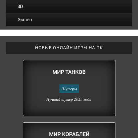
3D
Экшен
НОВЫЕ ОНЛАЙН ИГРЫ НА ПК
МИР ТАНКОВ
Шутеры
Лучший шутер 2025 года
МИР КОРАБЛЕЙ