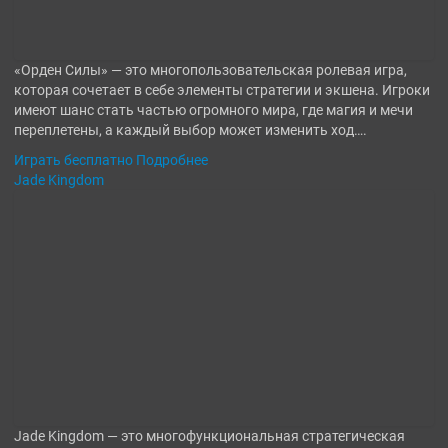
«Орден Силы» — это многопользовательская ролевая игра,
которая сочетает в себе элементы стратегии и экшена. Игроки
имеют шанс стать частью огромного мира, где магия и мечи
переплетены, а каждый выбор может изменить ход….
Играть бесплатно
Подробнее
Jade Kingdom
Jade Kingdom — это многофункциональная стратегическая