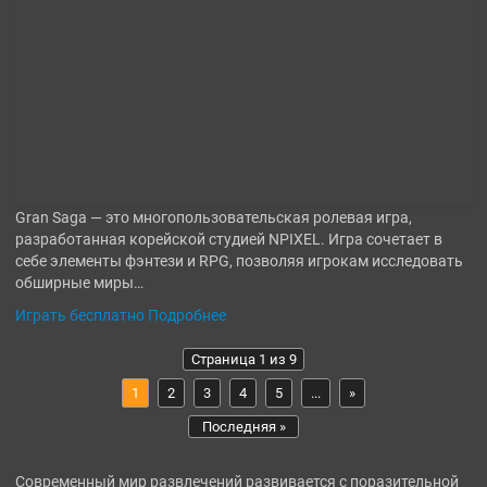
Gran Saga — это многопользовательская ролевая игра,
разработанная корейской студией NPIXEL. Игра сочетает в
себе элементы фэнтези и RPG, позволяя игрокам исследовать
обширные миры…
Играть бесплатно
Подробнее
Страница 1 из 9
1
2
3
4
5
...
»
Последняя »
Современный мир развлечений развивается с поразительной