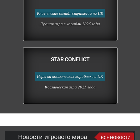
Клиентские онлайн стратегии на ПК
Лучшая игра в корабли 2025 года
STAR CONFLICT
Игры на космических кораблях на ПК
Космическая игра 2025 года
Новости игрового мира
ВСЕ НОВОСТИ