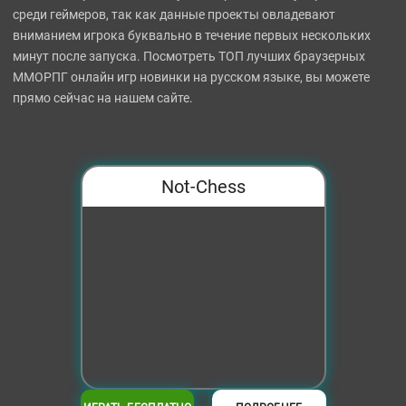
среди геймеров, так как данные проекты овладевают
СТРАТЕГИИ
вниманием игрока буквально в течение первых нескольких
минут после запуска. Посмотреть ТОП лучших браузерных
ШУТЕРЫ
ММОРПГ онлайн игр новинки на русском языке, вы можете
прямо сейчас на нашем сайте.
ФЭНТЕЗИ
Not-Chess