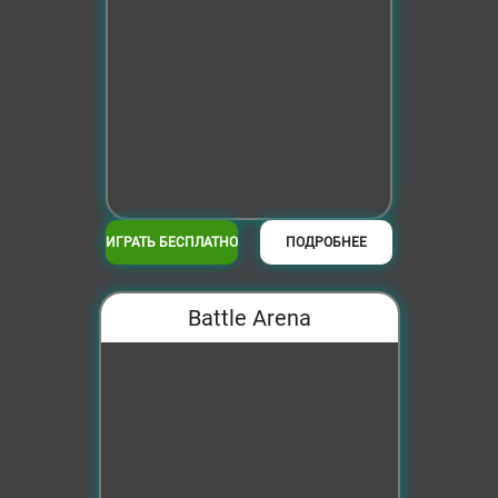
ИГРАТЬ БЕСПЛАТНО
ПОДРОБНЕЕ
Battle Arena