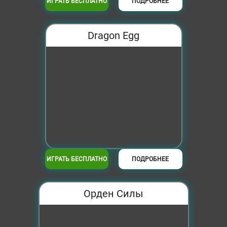
ИГРАТЬ БЕСПЛАТНО
ПОДРОБНЕЕ
Dragon Egg
ИГРАТЬ БЕСПЛАТНО
ПОДРОБНЕЕ
Орден Силы