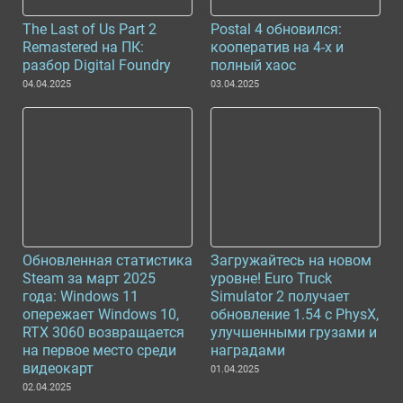
The Last of Us Part 2
Postal 4 обновился:
Remastered на ПК:
кооператив на 4-х и
разбор Digital Foundry
полный хаос
04.04.2025
03.04.2025
Обновленная статистика
Загружайтесь на новом
Steam за март 2025
уровне! Euro Truck
года: Windows 11
Simulator 2 получает
опережает Windows 10,
обновление 1.54 с PhysX,
RTX 3060 возвращается
улучшенными грузами и
на первое место среди
наградами
видеокарт
01.04.2025
02.04.2025