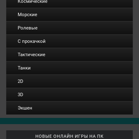
Космические
Морские
Ролевые
С прокачкой
Тактические
Танки
2D
3D
Экшен
НОВЫЕ ОНЛАЙН ИГРЫ НА ПК