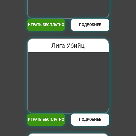
ИГРАТЬ БЕСПЛАТНО
ПОДРОБНЕЕ
Лига Убийц
ИГРАТЬ БЕСПЛАТНО
ПОДРОБНЕЕ