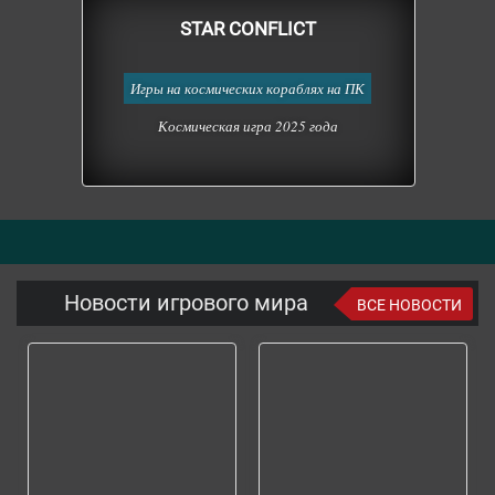
STAR CONFLICT
Игры на космических кораблях на ПК
Космическая игра 2025 года
Новости игрового мира
ВСЕ НОВОСТИ