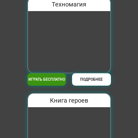
Техномагия
ИГРАТЬ БЕСПЛАТНО
ПОДРОБНЕЕ
Книга героев