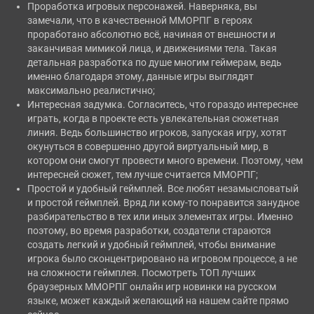
Проработка игровых персонажей. Наверняка, вы
замечали, что в качественной ММОРПГ в героях
проработано абсолютно всё, начиная от внешности и
заканчивая мимикой лица, и движениями тела. Такая
детальная разработка по душе многим геймерам, ведь
именно благодаря этому, данные игры выглядят
максимально реалистично;
Интересная задумка. Согласитесь, что гораздо интереснее
играть, когда в проекте есть увлекательная сюжетная
линия. Ведь большинство игроков, запуская игру, хотят
окунуться в совершенно другой виртуальный мир, в
котором они смогут провести много времени. Поэтому, чем
интересней сюжет, тем лучше считается ММОРПГ;
Простой и удобный геймплей. Все любят незамысловатый
и простой геймплей. Вряд ли кому-то понравится занудное
разбирательство в тех или иных элементах игры. Именно
поэтому, во время разработки, создатели стараются
создать легкий и удобный геймплей, чтобы внимание
игрока было сконцентрировано на игровом процессе, а не
на сложности геймплея. Посмотреть ТОП лучших
браузерных ММОРПГ онлайн игр новинки на русском
языке, может каждый желающий на нашем сайте прямо