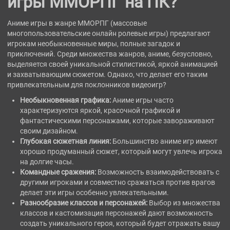
игры ММОРПГ на ПК?
Аниме игры в жанре ММОРПГ (массовые
многопользовательские онлайн ролевые игры) предлагают
игрокам необыкновенные миры, полные загадок и
приключений. Среди множества жанров, аниме, безусловно,
выделяется своей уникальной стилистикой, яркой анимацией
и захватывающим сюжетом. Однако, что делает его таким
привлекательным для поклонников видеоигр?
Необыкновенная графика:
Аниме игры часто
характеризуются яркой, красочной графикой и
фантастическими персонажами, которые завораживают
своим дизайном.
Глубокая сюжетная линия:
Большинство аниме игр имеют
хорошо продуманный сюжет, который могут увлечь игрока
на долгие часы.
Командные сражения:
Возможность взаимодействовать с
другими игроками и совместно сражаться против врагов
делает эти игры особенно увлекательными.
Разнообразие классов и персонажей:
Выбор из множества
классов и кастомизация персонажей дают возможность
создать уникального героя, который будет отражать вашу