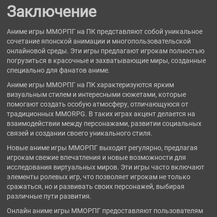
Заключение
Аниме игры ММОРПГ на ПК представляют собой уникальное
сочетание японской анимации и многопользовательской
онлайновой среды. Эти игры предлагают игрокам полностью
погрузиться в красочные и захватывающие миры, созданные
специально для фанатов аниме.
Аниме игры ММОРПГ на ПК характеризуются ярким
визуальным стилем и интересными сюжетами, которые
помогают создать особую атмосферу, отличающуюся от
традиционных MMORPG. В таких играх акцент делается на
взаимодействии между персонажами, развитии социальных
связей и создании своего уникального стиля.
Новые аниме игры ММОРПГ выходят регулярно, предлагая
игрокам свежие впечатления и новые возможности для
исследования виртуальных миров. Эти игры часто включают
элементы ролевых игр, что позволяет игрокам не только
сражаться, но и развивать своих персонажей, выбирая
различные пути развития.
Онлайн аниме игры ММОРПГ предоставляют пользователям