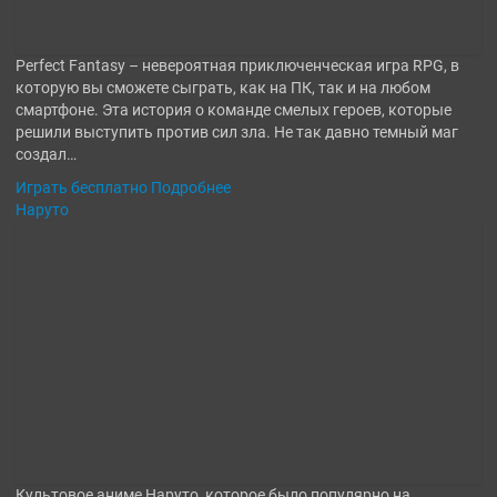
Perfect Fantasy – невероятная приключенческая игра RPG, в
которую вы сможете сыграть, как на ПК, так и на любом
смартфоне. Эта история о команде смелых героев, которые
решили выступить против сил зла. Не так давно темный маг
создал…
Играть бесплатно
Подробнее
Наруто
Культовое аниме Наруто, которое было популярно на