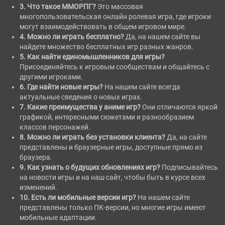
3. Что такое ММОРПГ?
Это массовая
многопользовательская онлайн ролевая игра, где игроки
могут взаимодействовать в общем игровом мире.
4. Можно ли играть бесплатно?
Да, на нашем сайте вы
найдете множество бесплатных игр разных жанров.
5. Как найти единомышленников для игры?
Присоединяйтесь к игровым сообществам и общайтесь с
другими игроками.
6. Где найти новые игры?
На нашем сайте всегда
актуальные сведения о новых играх.
7. Какие преимущества у аниме игр?
Они отличаются яркой
графикой, интересными сюжетами и разнообразием
классов персонажей.
8. Можно ли играть без установки клиента?
Да, на сайте
представлены и браузерные игры, доступные прямо из
браузера.
9. Как узнать о будущих обновлениях игр?
Подписывайтесь
на новости игры и на наш сайт, чтобы быть в курсе всех
изменений.
10. Есть ли мобильные версии игр?
На нашем сайте
представлены только ПК-версии, но многие игры имеют
мобильные адаптации.