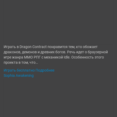
Играть в Dragon Contract понравится тем, кто обожает
драконов, демонов и древних богов. Речь идет о браузерной
игре жанра ММО РПГ с механикой Idle. Особенность этого
проекта в том, что…
Играть бесплатно
Подробнее
Sophia Awakening