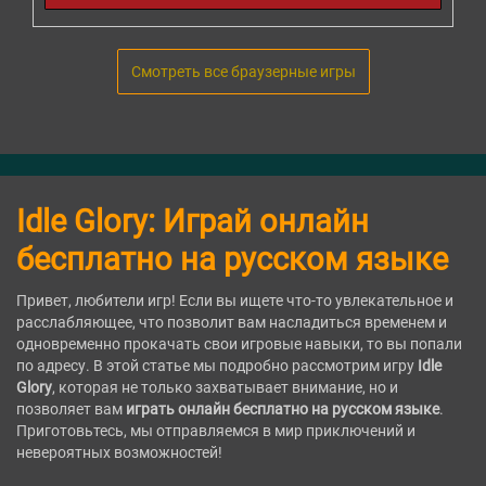
Смотреть все браузерные игры
Idle Glory: Играй онлайн
бесплатно на русском языке
Привет, любители игр! Если вы ищете что-то увлекательное и
расслабляющее, что позволит вам насладиться временем и
одновременно прокачать свои игровые навыки, то вы попали
по адресу. В этой статье мы подробно рассмотрим игру
Idle
Glory
, которая не только захватывает внимание, но и
позволяет вам
играть онлайн бесплатно на русском языке
.
Приготовьтесь, мы отправляемся в мир приключений и
невероятных возможностей!