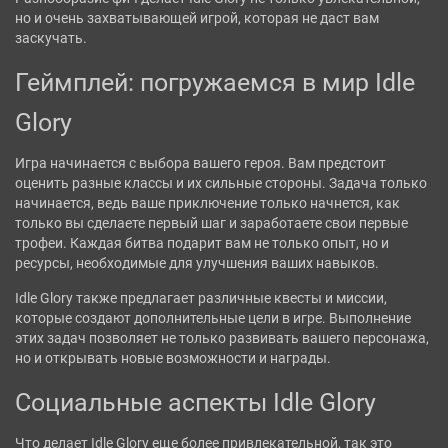
но и очень захватывающей игрой, которая не даст вам
заскучать.
Геймплей: погружаемся в мир Idle
Glory
Игра начинается с выбора вашего героя. Вам предстоит
оценить разные классы и их сильные стороны. Задача только
начинается, ведь ваше приключение только начнется, как
только вы сделаете первый шаг и заработаете свои первые
трофеи. Каждая битва подарит вам не только опыт, но и
ресурсы, необходимые для улучшения ваших навыков.
Idle Glory также предлагает различные квесты и миссии,
которые создают дополнительные цели в игре. Выполнение
этих задач позволяет не только развивать вашего персонажа,
но и открывать новые возможности и награды.
Социальные аспекты Idle Glory
Что делает Idle Glory еще более привлекательной, так это