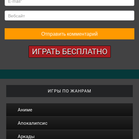
ИГРАТЬ БЕСПЛАТНО
ИГРЫ ПО ЖАНРАМ
Аниме
Апокалипсис
Аркады