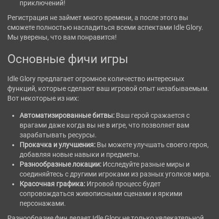
приключений!
Регистрация не займет много времени, а после этого вы
сможете полностью насладиться всеми аспектами Idle Glory.
Мы уверены, что вам понравится!
Основные фичи игры
Idle Glory предлагает огромное количество интересных
функций, которые сделают ваш игровой опыт незабываемым.
Вот некоторые из них:
Автоматизированные битвы:
Ваш герой сражается с
врагами даже когда вы не в игре, что позволяет вам
зарабатывать ресурсы.
Прокачка и улучшения:
Вы можете улучшать своего героя,
добавляя новые навыки и предметы.
Разнообразные локации:
Исследуйте разные миры и
соединяйтесь с другими игроками из разных уголков мира.
Красочная графика:
Игровой процесс будет
сопровождаться живописными сценами и яркими
персонажами.
Разнообразие фич делает Idle Glory не только увлекательной,