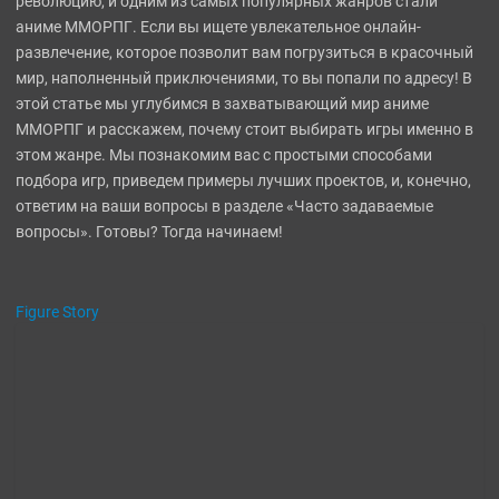
революцию, и одним из самых популярных жанров стали
аниме ММОРПГ. Если вы ищете увлекательное онлайн-
СТРАТЕГИИ
развлечение, которое позволит вам погрузиться в красочный
мир, наполненный приключениями, то вы попали по адресу! В
ШУТЕРЫ
этой статье мы углубимся в захватывающий мир аниме
ММОРПГ и расскажем, почему стоит выбирать игры именно в
ФЭНТЕЗИ
этом жанре. Мы познакомим вас с простыми способами
подбора игр, приведем примеры лучших проектов, и, конечно,
ответим на ваши вопросы в разделе «Часто задаваемые
вопросы». Готовы? Тогда начинаем!
Figure Story