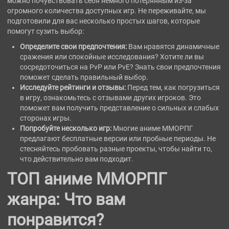
можно почувствовать себя немного потерянным из-за
огромного количества доступных игр. Не переживайте, мы
подготовили для вас несколько простых шагов, которые
помогут сузить выбор:
Определите свои предпочтения:
Вам нравятся динамичные
сражения или спокойные исследования? Хотите ли вы
сосредоточиться на PvP или PvE? Знать свои предпочтения
поможет сделать правильный выбор.
Исследуйте рейтинги и отзывы:
Перед тем, как погрузиться
в игру, ознакомьтесь с отзывами других игроков. Это
поможет вам получить представление о сильных и слабых
сторонах игры.
Попробуйте несколько игр:
Многие аниме ММОРПГ
предлагают бесплатные версии или пробные периоды. Не
стесняйтесь пробовать разные проекты, чтобы найти то,
что действительно вам подходит.
ТОП аниме ММОРПГ
жанра: Что вам
понравится?