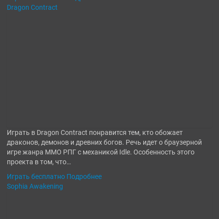
Dragon Contract
Играть в Dragon Contract понравится тем, кто обожает
драконов, демонов и древних богов. Речь идет о браузерной
игре жанра ММО РПГ с механикой Idle. Особенность этого
проекта в том, что…
Играть бесплатно
Подробнее
Sophia Awakening