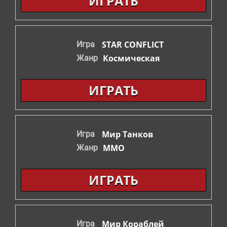
ИГРАТЬ
СТРАТЕГИИ
ШУТЕРЫ
STAR CONFLICT
Игра
Космическая
Жанр
ФЭНТЕЗИ
ИГРАТЬ
Мир Танков
Игра
ММО
Жанр
ИГРАТЬ
Мир Кораблей
Игра