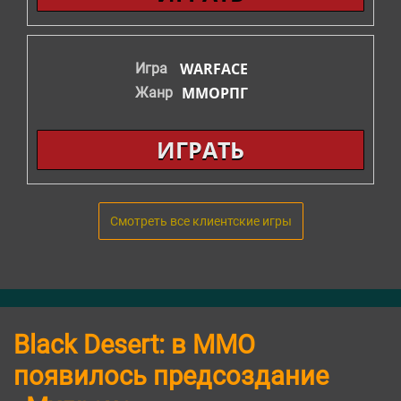
WARFACE
Игра
ММОРПГ
Жанр
ИГРАТЬ
Смотреть все клиентские игры
Black Desert: в ММО
появилось предсоздание