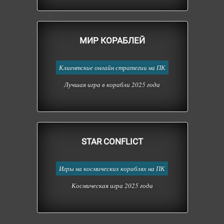
МИР КОРАБЛЕЙ
Клиентские онлайн стратегии на ПК
Лучшая игра в корабли 2025 года
STAR CONFLICT
Игры на космических кораблях на ПК
Космическая игра 2025 года