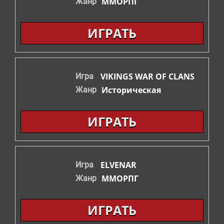
ММОРПГ
Жанр
ИГРАТЬ
VIKINGS WAR OF CLANS
Игра
Историческая
Жанр
ИГРАТЬ
ELVENAR
Игра
ММОРПГ
Жанр
ИГРАТЬ