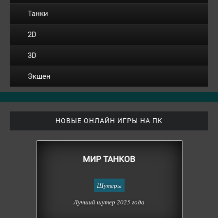
Танки
2D
3D
Экшен
НОВЫЕ ОНЛАЙН ИГРЫ НА ПК
МИР ТАНКОВ
Шутеры
Лучший шутер 2025 года