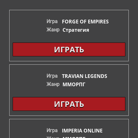
FORGE OF EMPIRES
Игра
Стратегия
Жанр
ИГРАТЬ
TRAVIAN LEGENDS
Игра
ММОРПГ
Жанр
ИГРАТЬ
IMPERIA ONLINE
Игра