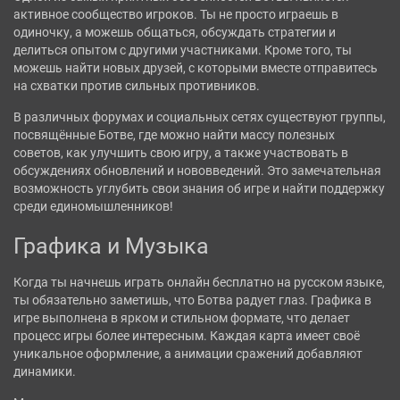
активное сообщество игроков. Ты не просто играешь в
одиночку, а можешь общаться, обсуждать стратегии и
делиться опытом с другими участниками. Кроме того, ты
можешь найти новых друзей, с которыми вместе отправитесь
на схватки против сильных противников.
В различных форумах и социальных сетях существуют группы,
посвящённые Ботве, где можно найти массу полезных
советов, как улучшить свою игру, а также участвовать в
обсуждениях обновлений и нововведений. Это замечательная
возможность углубить свои знания об игре и найти поддержку
среди единомышленников!
Графика и Музыка
Когда ты начнешь играть онлайн бесплатно на русском языке,
ты обязательно заметишь, что Ботва радует глаз. Графика в
игре выполнена в ярком и стильном формате, что делает
процесс игры более интересным. Каждая карта имеет своё
уникальное оформление, а анимации сражений добавляют
динамики.