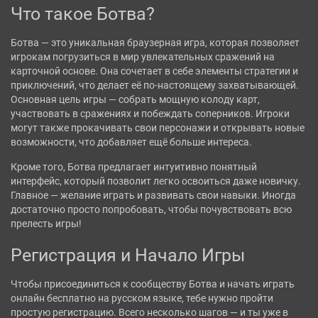
Что такое Ботва?
Ботва — это уникальная браузерная игра, которая позволяет
игрокам погрузиться в мир увлекательных сражений на
карточной основе. Она сочетает в себе элементы стратегии и
приключений, что делает её по-настоящему захватывающей.
Основная цель игры — собрать мощную колоду карт,
участвовать в сражениях и побеждать соперников. Игроки
могут также прокачивать свои персонажи и открывать новые
возможности, что добавляет ещё больше интереса.
Кроме того, Ботва предлагает интуитивно понятный
интерфейс, который позволит легко освоиться даже новичку.
Главное — желание играть и развивать свои навыки. Иногда
достаточно просто попробовать, чтобы почувствовать всю
прелесть игры!
Регистрация и Начало Игры
Чтобы присоединиться к сообществу Ботва и начать играть
онлайн бесплатно на русском языке, тебе нужно пройти
простую регистрацию. Всего несколько шагов — и ты уже в