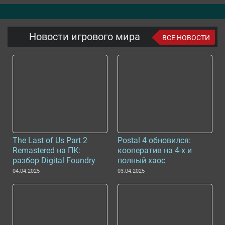
Новости игрового мира
ВСЕ НОВОСТИ
The Last of Us Part 2
Postal 4 обновился:
Remastered на ПК:
кооператив на 4-х и
разбор Digital Foundry
полный хаос
04.04.2025
03.04.2025