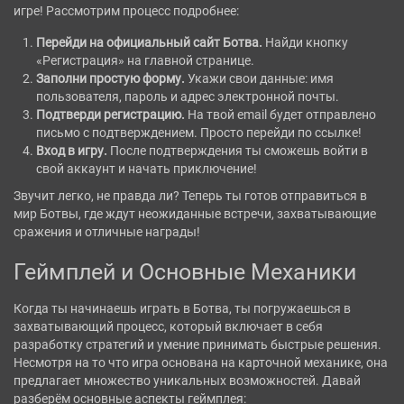
игре! Рассмотрим процесс подробнее:
Перейди на официальный сайт Ботва.
Найди кнопку
«Регистрация» на главной странице.
Заполни простую форму.
Укажи свои данные: имя
пользователя, пароль и адрес электронной почты.
Подтверди регистрацию.
На твой email будет отправлено
письмо с подтверждением. Просто перейди по ссылке!
Вход в игру.
После подтверждения ты сможешь войти в
свой аккаунт и начать приключение!
Звучит легко, не правда ли? Теперь ты готов отправиться в
мир Ботвы, где ждут неожиданные встречи, захватывающие
сражения и отличные награды!
Геймплей и Основные Механики
Когда ты начинаешь играть в Ботва, ты погружаешься в
захватывающий процесс, который включает в себя
разработку стратегий и умение принимать быстрые решения.
Несмотря на то что игра основана на карточной механике, она
предлагает множество уникальных возможностей. Давай
разберём основные аспекты геймплея: