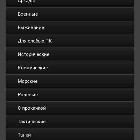
Аркады
Военные
Выживание
Для слабых ПК
Исторические
Космические
Морские
Ролевые
С прокачкой
Тактические
Танки