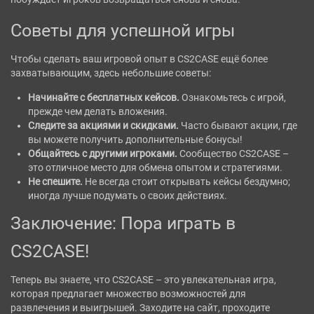
Советы для успешной игры
Чтобы сделать ваш игровой опыт в CS2CASE ещё более
захватывающим, здесь небольшие советы:
Начинайте с бесплатных кейсов.
Ознакомьтесь с игрой,
прежде чем делать вложения.
Следите за акциями и скидками.
Часто бывают акции, где
вы можете получить дополнительные бонусы!
Общайтесь с другими игроками.
Сообщество CS2CASE –
это отличное место для обмена опытом и стратегиями.
Не спешите.
Не всегда стоит открывать кейсы бездумно;
иногда лучше подумать о своих действиях.
Заключение: Пора играть в
CS2CASE!
Теперь вы знаете, что CS2CASE – это увлекательная игра,
которая предлагает множество возможностей для
развлечения и выигрышей. Заходите на сайт, проходите