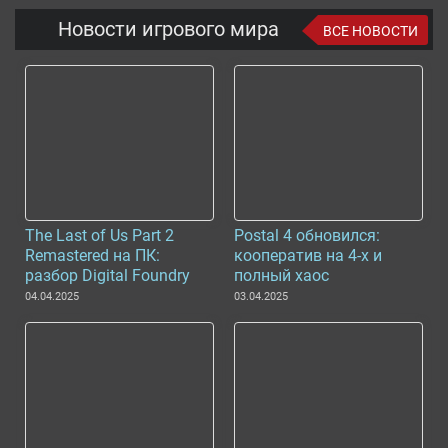
Новости игрового мира
ВСЕ НОВОСТИ
The Last of Us Part 2
Postal 4 обновился:
Remastered на ПК:
кооператив на 4-х и
разбор Digital Foundry
полный хаос
04.04.2025
03.04.2025