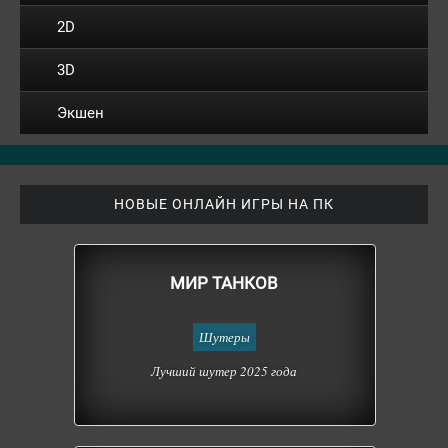
2D
3D
Экшен
НОВЫЕ ОНЛАЙН ИГРЫ НА ПК
МИР ТАНКОВ
Шутеры
Лучший шутер 2025 года