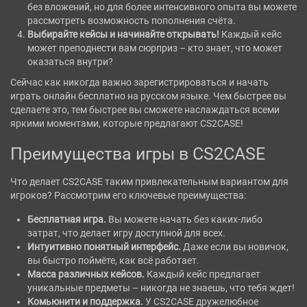
без вложений, но для более интенсивного опыта вы можете
рассмотреть возможность пополнения счёта.
Выбирайте кейсы и начинайте открывать!
Каждый кейс
может преподнести вам сюрприз – кто знает, что может
оказаться внутри?
Сейчас как никогда важно зарегистрироваться и начать
играть онлайн бесплатно на русском языке. Чем быстрее вы
сделаете это, тем быстрее вы сможете наслаждаться всеми
яркими моментами, которые предлагают CS2CASE!
Преимущества игры в CS2CASE
Что делает CS2CASE таким привлекательным вариантом для
игроков? Рассмотрим его ключевые преимущества:
Бесплатная игра.
Вы можете начать без каких-либо
затрат, что делает игру доступной для всех.
Интуитивно понятный интерфейс.
Даже если вы новичок,
вы быстро поймёте, как всё работает.
Масса различных кейсов.
Каждый кейс предлагает
уникальные предметы – никогда не знаешь, что тебя ждет!
Комьюнити и поддержка.
У CS2CASE дружелюбное