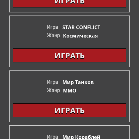
ИГРАТЬ
СТРАТЕГИИ
ШУТЕРЫ
STAR CONFLICT
Игра
Космическая
Жанр
ФЭНТЕЗИ
ИГРАТЬ
Мир Танков
Игра
ММО
Жанр
ИГРАТЬ
Мир Кораблей
Игра