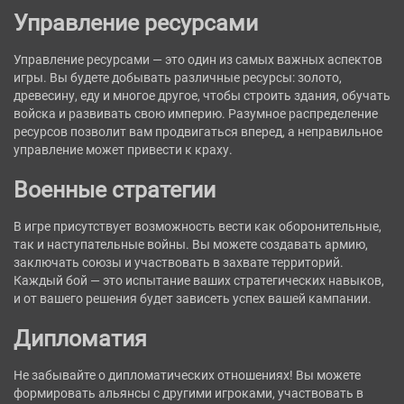
Управление ресурсами
Управление ресурсами — это один из самых важных аспектов
игры. Вы будете добывать различные ресурсы: золото,
древесину, еду и многое другое, чтобы строить здания, обучать
войска и развивать свою империю. Разумное распределение
ресурсов позволит вам продвигаться вперед, а неправильное
управление может привести к краху.
Военные стратегии
В игре присутствует возможность вести как оборонительные,
так и наступательные войны. Вы можете создавать армию,
заключать союзы и участвовать в захвате территорий.
Каждый бой — это испытание ваших стратегических навыков,
и от вашего решения будет зависеть успех вашей кампании.
Дипломатия
Не забывайте о дипломатических отношениях! Вы можете
формировать альянсы с другими игроками, участвовать в