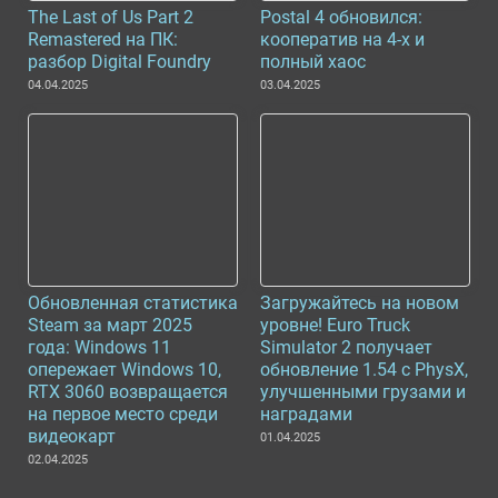
The Last of Us Part 2
Postal 4 обновился:
Remastered на ПК:
кооператив на 4-х и
разбор Digital Foundry
полный хаос
04.04.2025
03.04.2025
Обновленная статистика
Загружайтесь на новом
Steam за март 2025
уровне! Euro Truck
года: Windows 11
Simulator 2 получает
опережает Windows 10,
обновление 1.54 с PhysX,
RTX 3060 возвращается
улучшенными грузами и
на первое место среди
наградами
видеокарт
01.04.2025
02.04.2025