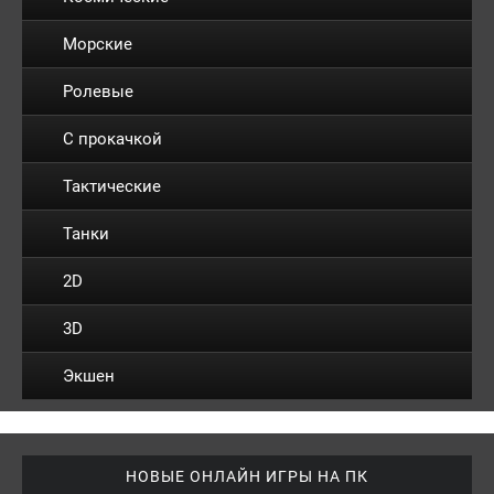
Морские
Ролевые
С прокачкой
Тактические
Танки
2D
3D
Экшен
НОВЫЕ ОНЛАЙН ИГРЫ НА ПК