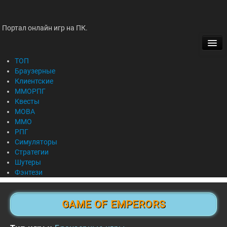
Портал онлайн игр на ПК.
ТОП
БРАУЗЕРНЫЕ
ТОП
Браузерные
Клиентские
КЛИЕНТСКИЕ
ММОРПГ
Квесты
ММОРПГ
MOBA
ММО
КВЕСТЫ
РПГ
Симуляторы
MOBA
Стратегии
Шутеры
Фэнтези
ММО
РПГ
GAME OF EMPERORS
СИМУЛЯТОРЫ