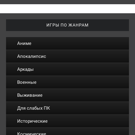
ИГРЫ ПО ЖАНРАМ
Аниме
Апокалипсис
Аркады
Военные
Выживание
Для слабых ПК
Исторические
Космические