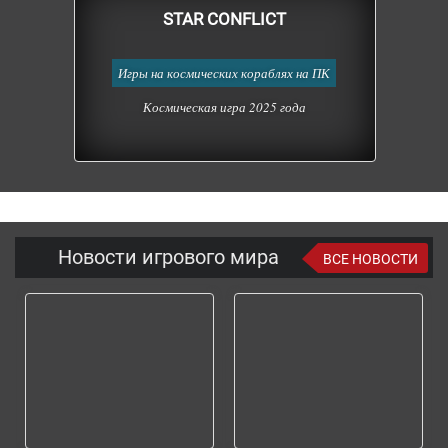
STAR CONFLICT
Игры на космических кораблях на ПК
Космическая игра 2025 года
Новости игрового мира
ВСЕ НОВОСТИ