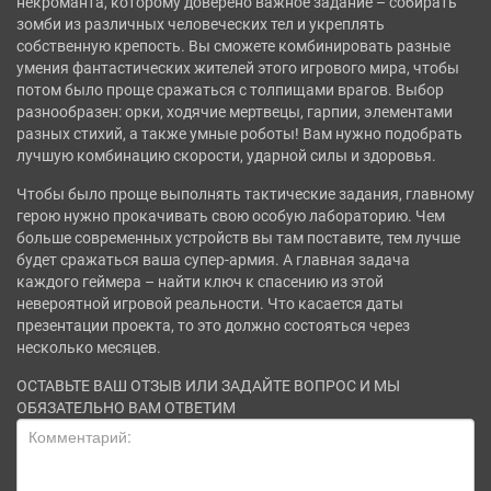
некроманта, которому доверено важное задание – собирать
зомби из различных человеческих тел и укреплять
собственную крепость. Вы сможете комбинировать разные
умения фантастических жителей этого игрового мира, чтобы
потом было проще сражаться с толпищами врагов. Выбор
разнообразен: орки, ходячие мертвецы, гарпии, элементами
разных стихий, а также умные роботы! Вам нужно подобрать
лучшую комбинацию скорости, ударной силы и здоровья.
Чтобы было проще выполнять тактические задания, главному
герою нужно прокачивать свою особую лабораторию. Чем
больше современных устройств вы там поставите, тем лучше
будет сражаться ваша супер-армия. А главная задача
каждого геймера – найти ключ к спасению из этой
невероятной игровой реальности. Что касается даты
презентации проекта, то это должно состояться через
несколько месяцев.
ОСТАВЬТЕ ВАШ ОТЗЫВ ИЛИ ЗАДАЙТЕ ВОПРОС И МЫ
ОБЯЗАТЕЛЬНО ВАМ ОТВЕТИМ