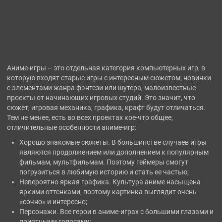
Аниме-игры – это отдельная категория компьютерных игр, в
которую входят старые игры с интересным сюжетом, новинки
с элементами жанра фэнтези или шутера, малоизвестные
проекты от начинающих игровых студий. Это значит, что
сюжет, игровая механика, графика, крафт будут отличаться.
Тем не менее, есть во всех проектах кое-что общее,
отличительные особенности аниме-игр:
Хорошо знакомые сюжеты. В большинстве случаев игры
являются продолжением или дополнением к популярным
фильмам, мультфильмам. Поэтому геймеры смогут
погрузиться в любимую историю и стать ее частью;
Невероятно яркая графика. Культура аниме насыщена
яркими оттенками, поэтому картинка выглядит очень
«сочно» и интересно;
Персонажи. Все герои в аниме-играх с большими глазами и
приятными голосами;