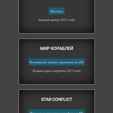
Шутеры
Лучший шутер 2025 года
МИР КОРАБЛЕЙ
Клиентские онлайн стратегии на ПК
Лучшая игра в корабли 2025 года
STAR CONFLICT
Игры на космических кораблях на ПК