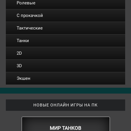
Ролевые
С прокачкой
Тактические
Танки
2D
3D
Экшен
НОВЫЕ ОНЛАЙН ИГРЫ НА ПК
МИР ТАНКОВ