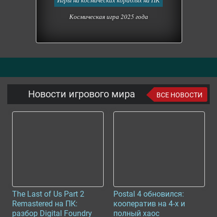
Космическая игра 2025 года
Новости игрового мира
ВСЕ НОВОСТИ
The Last of Us Part 2
Postal 4 обновился:
Remastered на ПК:
кооператив на 4-х и
разбор Digital Foundry
полный хаос