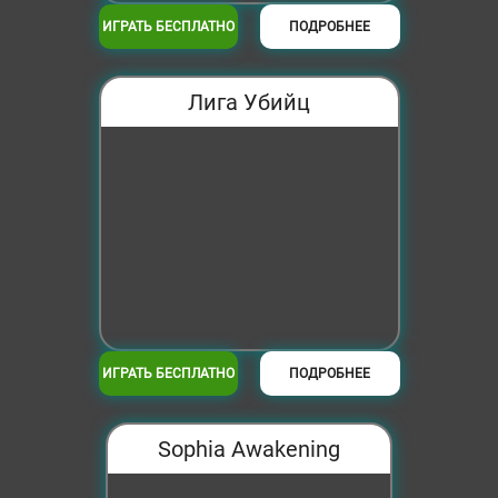
ИГРАТЬ БЕСПЛАТНО
ПОДРОБНЕЕ
Лига Убийц
ИГРАТЬ БЕСПЛАТНО
ПОДРОБНЕЕ
Sophia Awakening