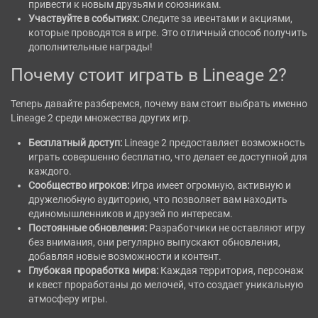
привести к новым друзьям и союзникам.
Участвуйте в событиях:
Следите за ивентами и акциями,
которые проводятся в игре. Это отличный способ получить
дополнительные награды!
Почему стоит играть в Lineage 2?
Теперь давайте разберемся, почему вам стоит выбрать именно
Lineage 2 среди множества других игр.
Бесплатный доступ:
Lineage 2 предоставляет возможность
играть совершенно бесплатно, что делает ее доступной для
каждого.
Сообщество игроков:
Игра имеет огромную, активную и
дружелюбную аудиторию, что позволяет вам находить
единомышленников и друзей по интересам.
Постоянные обновления:
Разработчики не оставляют игру
без внимания, они регулярно выпускают обновления,
добавляя новые возможности и контент.
Глубокая проработка мира:
Каждая территория, персонаж
и квест проработаны до мелочей, что создает уникальную
атмосферу игры.