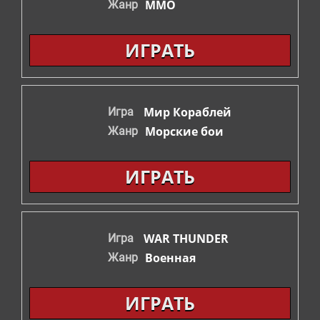
ММО
Жанр
ИГРАТЬ
Мир Кораблей
Игра
Морские бои
Жанр
ИГРАТЬ
WAR THUNDER
Игра
Военная
Жанр
ИГРАТЬ