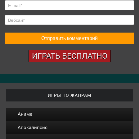
ИГРАТЬ БЕСПЛАТНО
ИГРЫ ПО ЖАНРАМ
Аниме
Апокалипсис