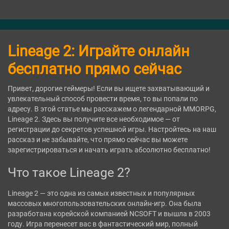
Lineage 2: Играйте онлайн
бесплатно прямо сейчас
Привет, дорогие геймеры! Если вы ищете захватывающий и
увлекательный способ провести время, то вы попали по
адресу. В этой статье мы расскажем о легендарной MMORPG,
Lineage 2. Здесь вы получите все необходимое — от
регистрации до секретов успешной игры. Настройтесь на наш
рассказ и не забывайте, что прямо сейчас вы можете
зарегистрироваться и начать играть абсолютно бесплатно!
Что такое Lineage 2?
Lineage 2 — это одна из самых известных и популярных
массовых многопользовательских онлайн-игр. Она была
разработана корейской компанией NCSOFT и вышла в 2003
году. Игра перенесет вас в фантастический мир, полный