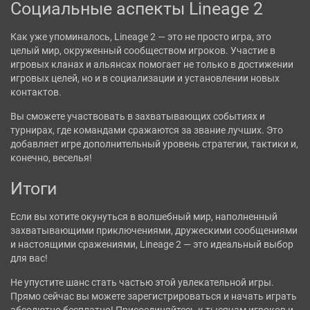
Социальные аспекты Lineage 2
Как уже упоминалось, Lineage 2 — это не просто игра, это
целый мир, окруженный сообществом игроков. Участие в
игровых кланах и альянсах помогает не только в достижении
игровых целей, но и в социализации и установлении новых
контактов.
Вы сможете участвовать в захватывающих событиях и
турнирах, где командами сражаются за звание лучших. Это
добавляет игре дополнительный уровень стратегии, тактики и,
конечно, веселья!
Итоги
Если вы хотите окунуться в волшебный мир, наполненный
захватывающими приключениями, дружескими сообщениями
и настоящими сражениями, Lineage 2 — это идеальный выбор
для вас!
Не упустите шанс стать частью этой увлекательной игры.
Прямо сейчас вы можете зарегистрироваться и начать играть