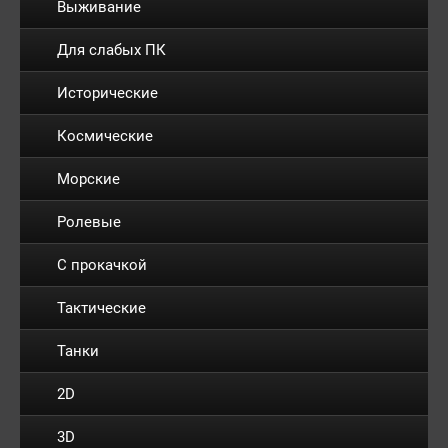
Выживание
Для слабых ПК
Исторические
Космические
Морские
Ролевые
С прокачкой
Тактические
Танки
2D
3D