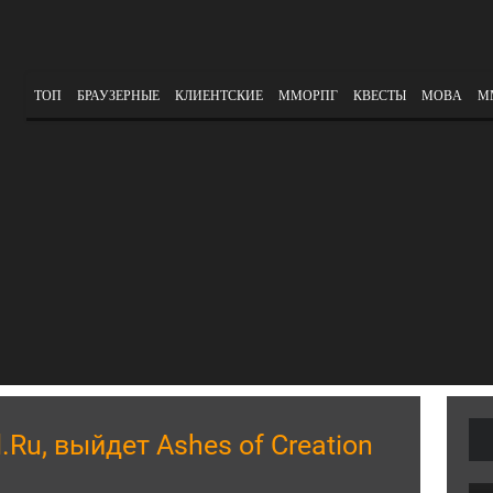
ТОП
БРАУЗЕРНЫЕ
КЛИЕНТСКИЕ
ММОРПГ
КВЕСТЫ
MOBA
М
.Ru, выйдет Ashes of Creation