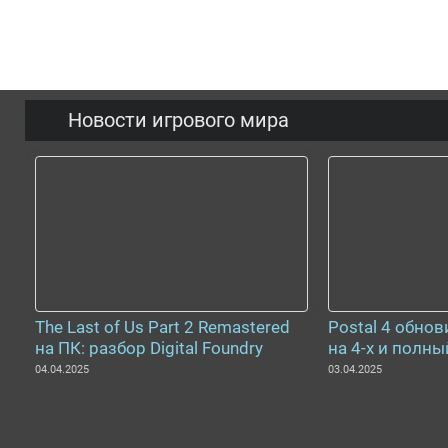
Новости игрового мира
The Last of Us Part 2 Remastered
Postal 4 обнов
на ПК: разбор Digital Foundry
на 4-х и полны
04.04.2025
03.04.2025