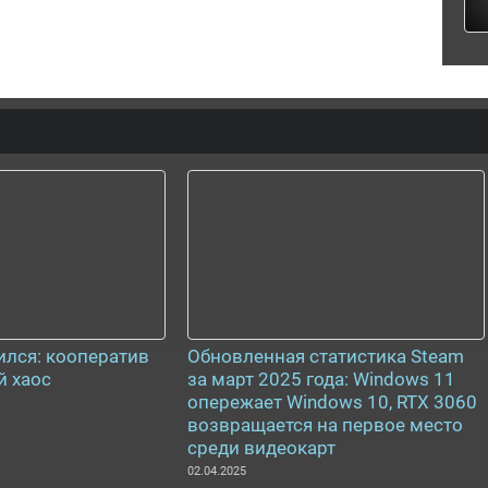
ился: кооператив
Обновленная статистика Steam
й хаос
за март 2025 года: Windows 11
опережает Windows 10, RTX 3060
возвращается на первое место
среди видеокарт
02.04.2025