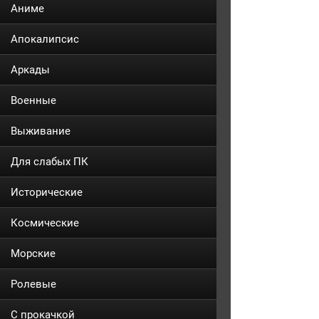
Аниме
Апокалипсис
Аркады
Военные
Выживание
Для слабых ПК
Исторические
Космические
Морские
Ролевые
С прокачкой