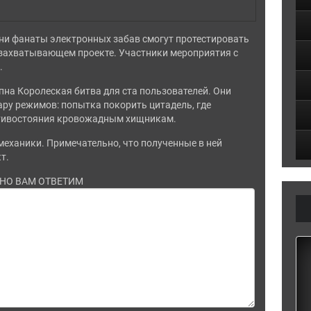
дни фанаты электронных забав смогут протестировать
 захватывающем проекте. Участники мероприятия с
.
упна Королеская битва для ста пользователей. Они
ару режимов: попытка покорить цитадель, где
ротивостояния кровожадным хищникам.
, механики. Примечательно, что полученные в ней
т.
ЬНО ВАМ ОТВЕТИМ