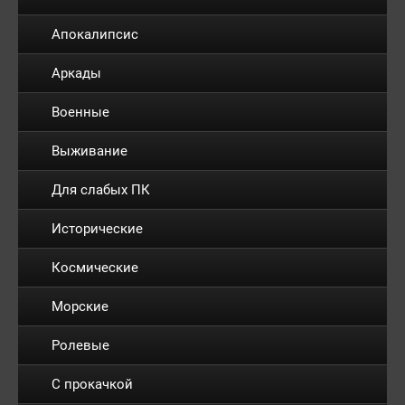
Апокалипсис
Аркады
Военные
Выживание
Для слабых ПК
Исторические
Космические
Морские
Ролевые
С прокачкой