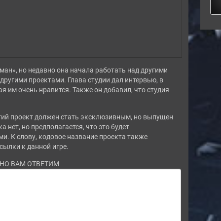
тман», но недавно она начала работать над другими
 другими проектами. Глава студии дал интервью, в
ая им очень нравится. Также он добавил, что студия
етий проект должен стать эксклюзивным, но выпущен
 нет, но предполагается, что это будет
и. К слову, кодовое название проекта также
сылки к данной игре.
ЬНО ВАМ ОТВЕТИМ