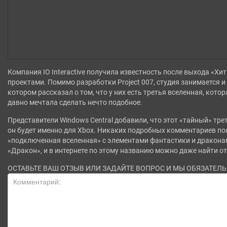
Компания IO Interactive получила известность после выхода «Хи
проектами. Помимо разработки Project 007, студия занимается и
котором рассказал о том, что у них есть третья вселенная, котор
давно мечтала сделать нечто подобное.
Представители Windows Central добавили, что этот «тайный» тр
он будет именно для Xbox. Никаких подробных комментариев пока
«подключенная вселенная» с элементами фантастики и драконам
«Дракон», и в интернете по этому названию можно даже найти от
ОСТАВЬТЕ ВАШ ОТЗЫВ ИЛИ ЗАДАЙТЕ ВОПРОС И МЫ ОБЯЗАТЕЛ