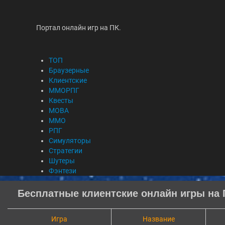
Портал онлайн игр на ПК.
ТОП
Браузерные
Клиентские
ММОРПГ
Квесты
MOBA
ММО
РПГ
Симуляторы
Стратегии
Шутеры
Фэнтези
Бесплатные клиентские онлайн игры на 
Игра
Название