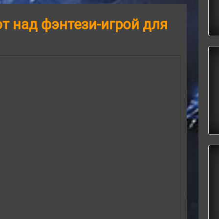
т над фэнтези-игрой для