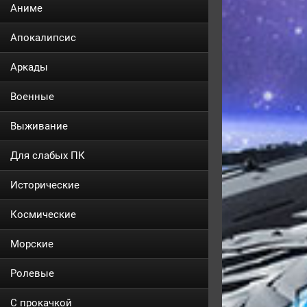
Аниме
Апокалипсис
Аркады
Военные
Выживание
Для слабых ПК
Исторические
Космические
Морские
Ролевые
С прокачкой