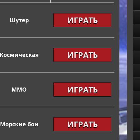
ИГРАТЬ
Шутер
ИГРАТЬ
Космическая
ИГРАТЬ
ММО
ИГРАТЬ
Морские бои