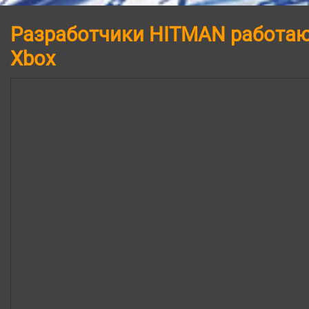
Разработчики HITMAN работаю
Xbox