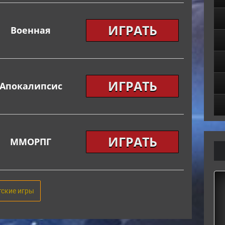
ИГРАТЬ
Военная
ИГРАТЬ
Апокалипсис
ИГРАТЬ
ММОРПГ
тские игры