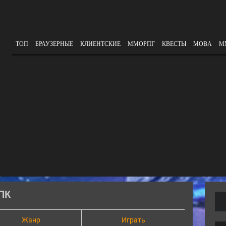
ТОП
БРАУЗЕРНЫЕ
КЛИЕНТСКИЕ
ММОРПГ
КВЕСТЫ
MOBA
М
ПК
Жанр
Играть