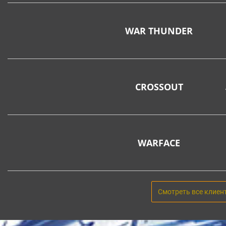
WAR THUNDER
CROSSOUT
WARFACE
Смотреть все клиен