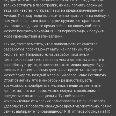
Но, при этом не стоит забывать о том, что герой должен не
только вступать в перестрелки, но и выполнять сложные
задания, квесты, и отправляться на предназначенные ему
миссии. Поэтому, если вы решительно настроены на победу, и
вам уже не терпится взять в руки оружие, и отправиться
выполнять задания, то прямо сейчас на нашем сайте вы
можете поиграть в онлайн РПГ от первого лица, и получить
море удовольствия и впечатлений.
Так же, стоит отметить, что в зависимости от качества
разработки, проект может быть, как платный, так и
бесплатный. Например, если разработчики имели
финансирование и вкладывали много денежных средств в
разработку игру, то, скорее всего, этот медиа продукт будет
платным. Но, есть весьма достойные проекты, в которые
может поиграть каждый желающий совершенно бесплатно.
Стоит отметить, что в некоторых разработках, есть
возможность приобретать желаемые вещи за реальные
деньги, но, в то же время, можно покупать необходимые
предметы, и за игровые деньги. Тут всё зависит
исключительно от желания пользователя. Не лишайте себя
удовольствия провести свободное время увлекательно, прямо
сейчас выбирайте понравившеюся РПГ от первого лица на ПК