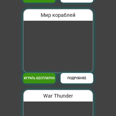
Мир кораблей
ИГРАТЬ БЕСПЛАТНО
ПОДРОБНЕЕ
War Thunder