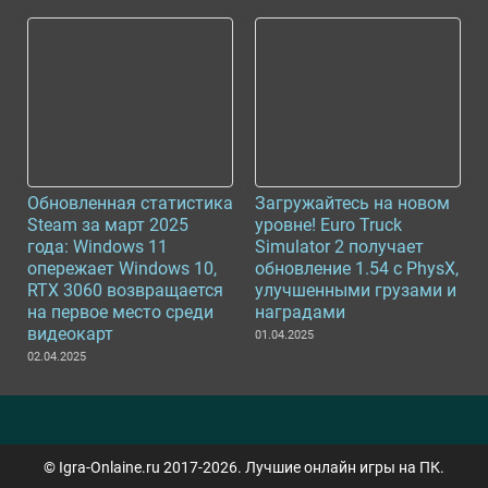
Обновленная статистика
Загружайтесь на новом
Steam за март 2025
уровне! Euro Truck
года: Windows 11
Simulator 2 получает
опережает Windows 10,
обновление 1.54 с PhysX,
RTX 3060 возвращается
улучшенными грузами и
на первое место среди
наградами
видеокарт
01.04.2025
02.04.2025
© Igra-Onlaine.ru 2017-2026. Лучшие онлайн игры на ПК.