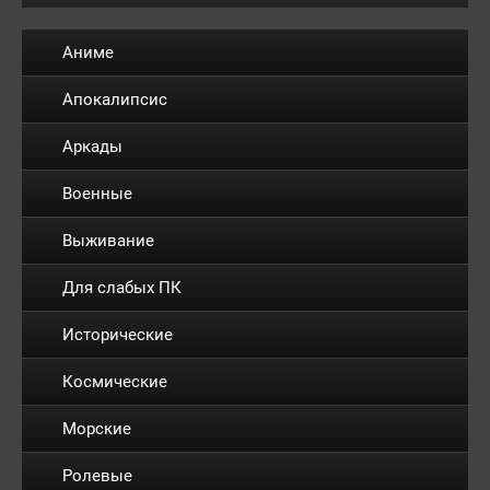
Аниме
Апокалипсис
Аркады
Военные
Выживание
Для слабых ПК
Исторические
Космические
Морские
Ролевые