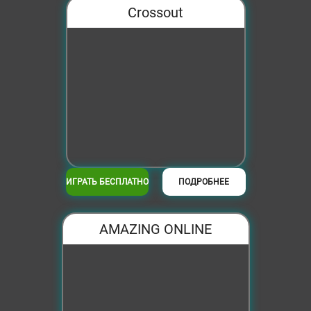
Crossout
ИГРАТЬ БЕСПЛАТНО
ПОДРОБНЕЕ
AMAZING ONLINE