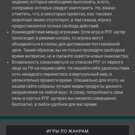
задания, которые необходимо выполнить, и есть
соперники, которых следует уничтожить. Но, важно
отметить, что, в некоторых проектах, как таковая
сюжетная линия отсутствует, и тем самым, игроку
предоставляется полная свобода действий;
Взаимодействие между игроками. Если игра в РПГ шутер
происходит в режиме онлайн, то игроки могут
объединяться в союзы для достижения поставленной
цели. Таким образом, вы не только проведете свободное
время интересно, но и сможете завести новые знакомства;
Возможность ознакомиться со списком РПГ от первого
лица на ПК на нашем сайте. Не лишайте себя удовольствия
хоть ненадолго перенестись в виртуальный мир, и
увлекательно провести время. Специально для этого, на
нашем сайте собраны лучшие медиа продукты данного
направления на любой вкус. К слову, попробовать свои
силы в крутых РПГ шутерах вы сможете совершенно
бесплатно, в любое удобное для вас время.
ИГРЫ ПО ЖАНРАМ