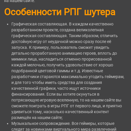
на нашем сайте.
Особенности РПГ шутера
Графическая составляющая. В каждом качественно
разработанном проекте, создана великолепная
графическая составляющая. Таким образом, отличить
достойную игру от неудачной можно сразу после её
запуска. К примеру, пользователь сможет увидеть
детально проработанную анимацию героев, вплоть до
мимики лица, насладиться отменно прорисованной
каждой мелочью, получить удовольствие от хорошо
подобранной цветовой гаммы и т.д. Известные
разработчики стараются максимально угодить геймерам,
и для того чтобы иметь средства для создания
качественной графики, часто ищут источники
финансирования. Если вы хотите окунуться в
потрясающую игровую вселенную, то на нашем сайте вы
сможете поиграть в игры РПГ от первого лица, и приятно
удивиться тому, насколько качественный контент
размещён на нашем сайте;
Музыкальное сопровождение. Все геймеры, которые
следят за новинками виртуального мира развлечений