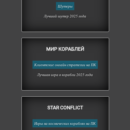
Шутеры
Лучший шутер 2025 года
МИР КОРАБЛЕЙ
Клиентские онлайн стратегии на ПК
Лучшая игра в корабли 2025 года
STAR CONFLICT
Игры на космических кораблях на ПК