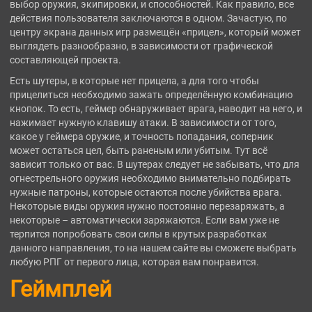
выбор оружия, экипировки, и способностей. Как правило, все
действия пользователя заключаются в одном. Зачастую, по
центру экрана данных игр размещён «прицел», который может
выглядеть разнообразно, в зависимости от графической
составляющей проекта.
Есть шутеры, в которые нет прицела, а для того чтобы
прицелиться необходимо зажать определённую комбинацию
кнопок. То есть, геймер обнаруживает врага, наводит на него, и
нажимает нужную клавишу атаки. В зависимости от того,
какое у геймера оружие, и точность попадания, соперник
может остаться цел, быть раненым или убитым. Тут всё
зависит только от вас. В шутерах следует не забывать, что для
огнестрельного оружия необходимо внимательно подбирать
нужные патроны, которые остаются после убийства врага.
Некоторые виды оружия нужно постоянно перезаряжать, а
некоторые – автоматически заряжаются. Если вам уже не
терпится попробовать свои силы в крутых разработках
данного направления, то на нашем сайте вы сможете выбрать
любую РПГ от первого лица, которая вам понравится.
Геймплей