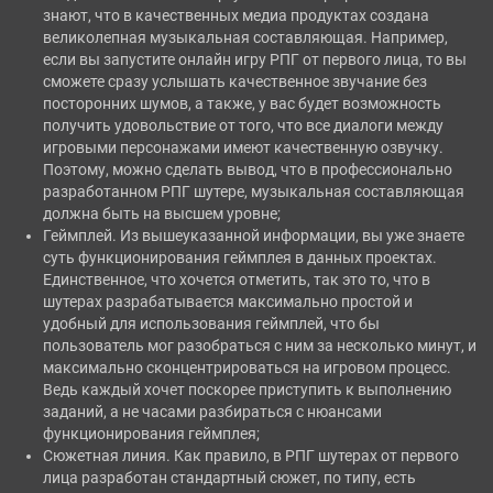
знают, что в качественных медиа продуктах создана
великолепная музыкальная составляющая. Например,
если вы запустите онлайн игру РПГ от первого лица, то вы
сможете сразу услышать качественное звучание без
посторонних шумов, а также, у вас будет возможность
получить удовольствие от того, что все диалоги между
игровыми персонажами имеют качественную озвучку.
Поэтому, можно сделать вывод, что в профессионально
разработанном РПГ шутере, музыкальная составляющая
должна быть на высшем уровне;
Геймплей. Из вышеуказанной информации, вы уже знаете
суть функционирования геймплея в данных проектах.
Единственное, что хочется отметить, так это то, что в
шутерах разрабатывается максимально простой и
удобный для использования геймплей, что бы
пользователь мог разобраться с ним за несколько минут, и
максимально сконцентрироваться на игровом процесс.
Ведь каждый хочет поскорее приступить к выполнению
заданий, а не часами разбираться с нюансами
функционирования геймплея;
Сюжетная линия. Как правило, в РПГ шутерах от первого
лица разработан стандартный сюжет, по типу, есть