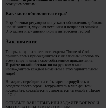
себя ущемленным.
Как часто обновляется игра?
Разработчики регулярно выпускают обновления, добавляя
новый контент, улучшая механики и исправляя ошибки.
Это делает игру динамичной и интересной тестой!
Заключение
Теперь, когда вы знаете все секреты Throne of God,
пришло время присоединиться к миллионам игроков по
всему миру и начать свое собственное приключение.
Играйте онлайн бесплатно
на русском языке и
наслаждайтесь каждым моментом в этом удивительном
мире!
Не ждите, перейдите на сайт, зарегистрируйтесь и
создайте своего героя. Погружайтесь в мир фэнтези,
исследуйте, сражайтесь и становитесь легендой в Throne
of God!
ОСТАВЬТЕ ВАШ ОТЗЫВ ИЛИ ЗАДАЙТЕ ВОПРОС И
МЫ ОБЯЗАТЕЛЬНО ВАМ ОТВЕТИМ