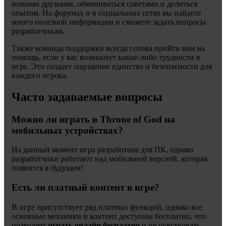
новыми друзьями, обмениваться советами и делиться
опытом. На форумах и в социальных сетях вы найдете
много полезной информации и сможете задать вопросы
разработчикам.
Также команда поддержки всегда готова прийти вам на
помощь, если у вас возникнут какие-либо трудности в
игре. Это создает ощущение единства и безопасности для
каждого игрока.
Часто задаваемые вопросы
Можно ли играть в Throne of God на
мобильных устройствах?
На данный момент игра разработана для ПК, однако
разработчики работают над мобильной версией, которая
появится в будущем!
Есть ли платный контент в игре?
В игре присутствует ряд платных функций, однако все
основные механики и контент доступны бесплатно, что
позволяет
играть онлайн бесплатно
и не чувствовать