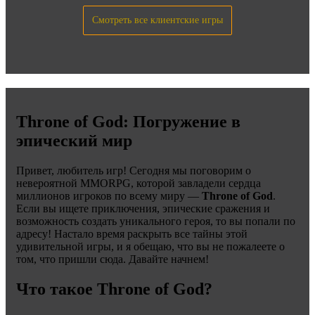
Смотреть все клиентские игры
Throne of God: Погружение в
эпический мир
Привет, любитель игр! Сегодня мы поговорим о
невероятной MMORPG, которой завладели сердца
миллионов игроков по всему миру —
Throne of God
.
Если вы ищете приключения, эпические сражения и
возможность создать уникального героя, то вы попали по
адресу! Настало время раскрыть все тайны этой
удивительной игры, и я обещаю, что вы не пожалеете о
том, что пришли сюда. Давайте начнем!
Что такое Throne of God?