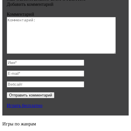
Добавить комментарий
Комментарий
Играть бесплатно
Игры по жанрам