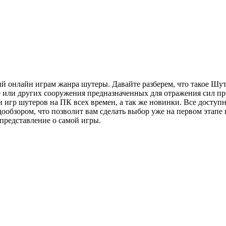
 онлайн играм жанра шутеры. Давайте разберем, что такое Шутер
 или других сооружения предназначенных для отражения сил пр
н игр шутеров на ПК всех времен, а так же новинки. Все досту
бзором, что позволит вам сделать выбор уже на первом этапе не
 представление о самой игры.