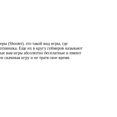
ы (Shooter), это такой вид игры, где
отивника. Еще их в кругу геймеров называют
пные вам игры абсолютно бесплатные и имеют
 скачивая игру и не тратя свое время.