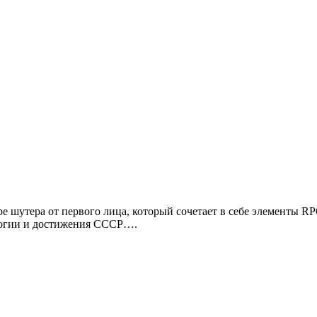
нре шутера от первого лица, который сочетает в себе элементы R
ологии и достижения СССР….