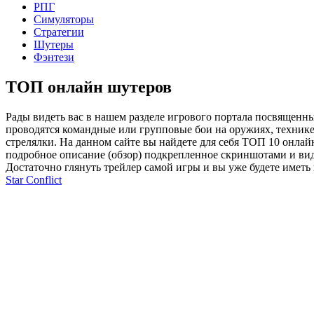
РПГ
Симуляторы
Стратегии
Шутеры
Фэнтези
ТОП онлайн шутеров
Рады видеть вас в нашем разделе игрового портала посвященный
проводятся командные или групповые бои на оружиях, технике
стрелялки. На данном сайте вы найдете для себя ТОП 10 онлай
подробное описание (обзор) подкрепленное скриншотами и видоо
Достаточно глянуть трейлер самой игры и вы уже будете иметь
Star Conflict