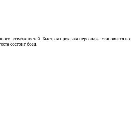
много возможностей. Быстрая прокачка персонажа становится в
еста состоит боец.