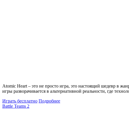
Atomic Heart – это не просто игра, это настоящий шедевр в жа
игры разворачивается в альтернативной реальности, где техн
Играть бесплатно
Подробнее
Battle Teams 2