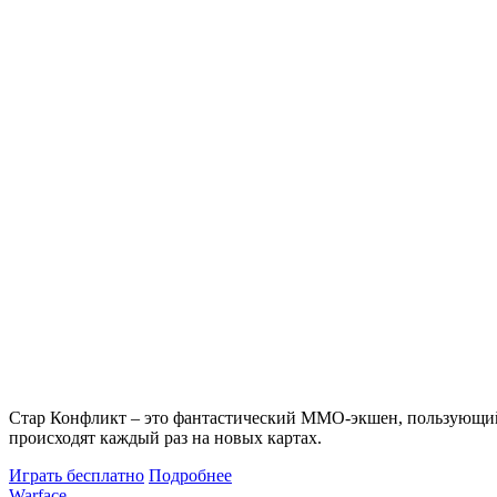
Стар Конфликт – это фантастический MMO-экшен, пользующийс
происходят каждый раз на новых картах.
Играть бесплатно
Подробнее
Warface