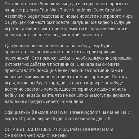
Осталось слегка больше месяца до выхода нового проекта в
жанре стратегия Total War: Three Kingdoms. Союз Creative
Assembly и Sega предоставил новые новости из игрового мира
о будущем совместном проекте. Запущенное видео о будущей
игре показывает некоторые элементы игровой вселенной и
раскрывает занавес перед системой шпионажа.
Для увеличения шансов игрока на победу, ему будет
предоставлена возможность посетить территорию их
персонажей. Это поможет добыть необходимую информацию
и стратегию действия противника. Сначала вы сможете
предоставлять помощь в виде слежки за противниками и
делиться минимальным количеством информации. По ходу
игры, когда вы будете продвигаться по карьере, вам будет
доступно свергать полководцев соперников и даже начать
войну. Но не забывайте, что не все шпионы могут выдержать
давление и предать своего командира.
Официальный выход Total War: Three Kingdoms назначен на 7
марта. Игровая версия будет эксклюзивной для ПК.
ОСТАВЬТЕ ВАШ ОТЗЫВ ИЛИ ЗАДАЙТЕ ВОПРОС И МЫ
ОБЯЗАТЕЛЬНО ВАМ ОТВЕТИМ