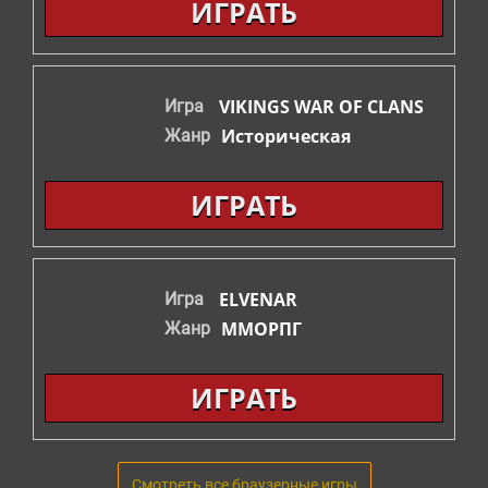
ИГРАТЬ
VIKINGS WAR OF CLANS
Игра
Историческая
Жанр
ИГРАТЬ
ELVENAR
Игра
ММОРПГ
Жанр
ИГРАТЬ
Смотреть все браузерные игры