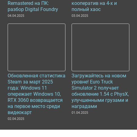
Remastered на ПК:
кооператив на 4-х и
разбор Digital Foundry
полный хаос
04.04.2025
03.04.2025
Обновленная статистика
Загружайтесь на новом
Steam за март 2025
уровне! Euro Truck
года: Windows 11
Simulator 2 получает
опережает Windows 10,
обновление 1.54 с PhysX,
RTX 3060 возвращается
улучшенными грузами и
на первое место среди
наградами
видеокарт
01.04.2025
02.04.2025