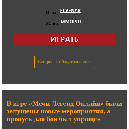
ELVENAR
Игра
ММОРПГ
Жанр
ИГРАТЬ
Смотреть все браузерные игры
В игре «Мечи Легенд Онлайн» были
запущены новые мероприятия, а
пропуск для боя был упрощен