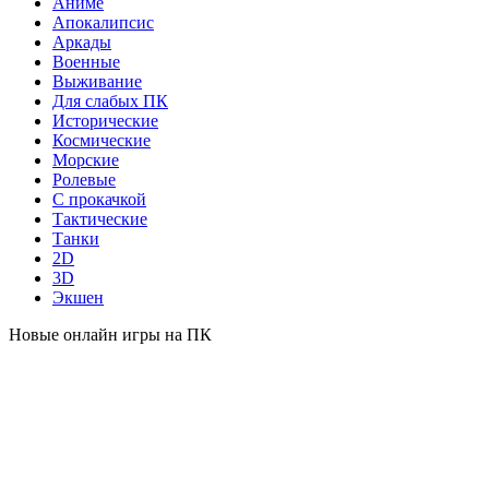
Аниме
Апокалипсис
Аркады
Военные
Выживание
Для слабых ПК
Исторические
Космические
Морские
Ролевые
С прокачкой
Тактические
Танки
2D
3D
Экшен
Новые онлайн игры на ПК