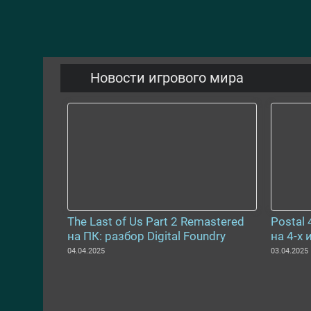
Новости игрового мира
The Last of Us Part 2 Remastered
Postal
на ПК: разбор Digital Foundry
на 4-х 
04.04.2025
03.04.2025