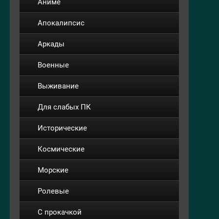
Аниме
Апокалипсис
Аркады
Военные
Выживание
Для слабых ПК
Исторические
Космические
Морские
Ролевые
С прокачкой