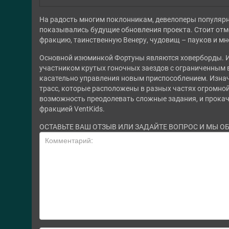
На радость многим поклонникам, девелоперы популяр
показывались будущие обновления проекта. Стоит отм
фракцию, таинственную Венеру, чудовищ – пауков и мн
Основной изюминкой Фортуны являются ховерборды. И
участником крутых гоночных заездов с ограниченным в
касательно управления новым приспособлением. Изнач
трасс, которые расположены в разных частях огромной
возможность преодолевать сложные задания, и прокач
фракцией VentKids.
ОСТАВЬТЕ ВАШ ОТЗЫВ ИЛИ ЗАДАЙТЕ ВОПРОС И МЫ О