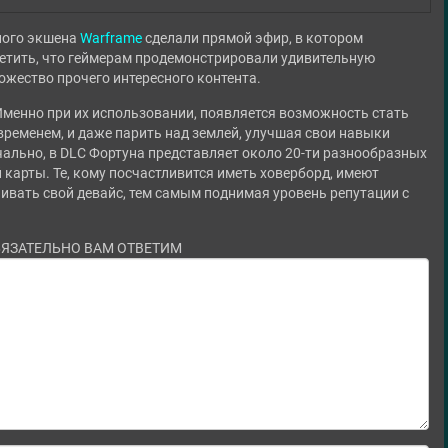
ного экшена
Warframe
сделали прямой эфир, в котором
етить, что геймерам продемонстрировали удивительную
ожество прочего интересного контента.
менно при их использовании, появляется возможность стать
ременем, и даже парить над землей, улучшая свои навыки
ально, в DLC Фортуна представляет около 20-ти разнообразных
 карты. Те, кому посчастливится иметь ховерборд, имеют
ивать свой девайс, тем самым поднимая уровень репутации с
БЯЗАТЕЛЬНО ВАМ ОТВЕТИМ