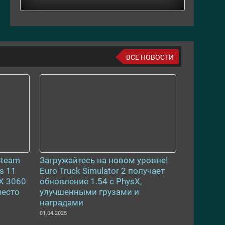
ВСЕ НОВОСТИ
Steam
Загружайтесь на новом уровне!
s 11
Euro Truck Simulator 2 получает
X 3060
обновление 1.54 с PhysX,
место
улучшенными грузами и
наградами
01.04.2025