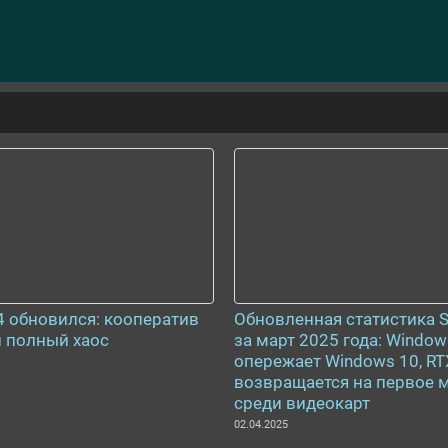
 4 обновился: кооператив
Обновленная статистика 
и полный хаос
за март 2025 года: Window
опережает Windows 10, RT
возвращается на первое 
среди видеокарт
02.04.2025