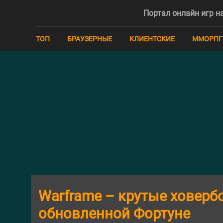
Портал онлайн игр на
ТОП
БРАУЗЕРНЫЕ
КЛИЕНТСКИЕ
ММОРПГ
Warframe – крутые ховерб
обновленной Фортуне