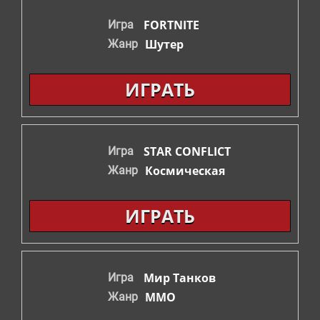
СТРАТЕГИИ
FORTNITE
Игра
Шутер
Жанр
ШУТЕРЫ
ИГРАТЬ
ФЭНТЕЗИ
STAR CONFLICT
Игра
Космическая
Жанр
ИГРАТЬ
Мир Танков
Игра
ММО
Жанр