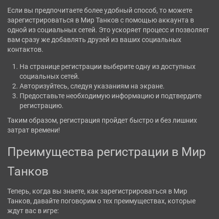
Если вы предпочитаете более удобный способ, то можете
зарегистрироваться в Мир Танков с помощью аккаунта в
одной из социальных сетей. Это ускоряет процесс и позволяет
вам сразу же добавлять друзей из ваших социальных
контактов.
На странице регистрации выберите одну из доступных
социальных сетей.
Авторизуйтесь, следуя указаниям на экране.
Предоставьте необходимую информацию и подтвердите
регистрацию.
Таким образом, регистрация пройдет быстро и без лишних
затрат времени!
Преимущества регистрации в Мир
Танков
Теперь, когда вы знаете, как зарегистрироваться в Мир
Танков, давайте поговорим о тех преимуществах, которые
ждут вас в игре: