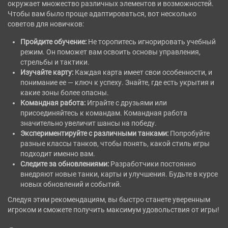
окружает множество различных элементов и возможностей.
Чтобы вам было проще адаптироваться, вот несколько
советов для новичков:
Пройдите обучение:
Не торопитесь игнорировать учебный
режим. Он поможет вам освоить основы управления,
стрельбы и тактики.
Изучайте карту:
Каждая карта имеет свои особенности, и
понимание ее — ключ к успеху. Знайте, где есть укрытия и
какие зоны более опасны.
Командная работа:
Играйте с друзьями или
присоединяйтесь к командам. Командная работа
значительно увеличит шансы на победу.
Экспериментируйте с различными танками:
Попробуйте
разные классы танков, чтобы понять, какой стиль игры
подходит именно вам.
Следите за обновлениями:
Разработчики постоянно
внедряют новые танки, карты и улучшения. Будьте в курсе
новых обновлений и событий.
Следуя этим рекомендациям, вы быстро станете уверенным
игроком и сможете получить максимум удовольствия от игры!