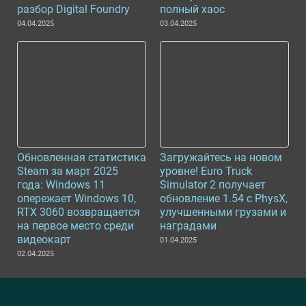
разбор Digital Foundry
полный хаос
04.04.2025
03.04.2025
Обновленная статистика
Загружайтесь на новом
Steam за март 2025
уровне! Euro Truck
года: Windows 11
Simulator 2 получает
опережает Windows 10,
обновление 1.54 с PhysX,
RTX 3060 возвращается
улучшенными грузами и
на первое место среди
наградами
видеокарт
01.04.2025
02.04.2025