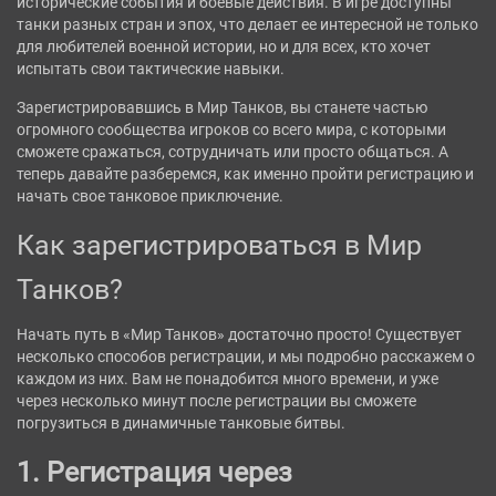
исторические события и боевые действия. В игре доступны
танки разных стран и эпох, что делает ее интересной не только
для любителей военной истории, но и для всех, кто хочет
испытать свои тактические навыки.
Зарегистрировавшись в Мир Танков, вы станете частью
огромного сообщества игроков со всего мира, с которыми
сможете сражаться, сотрудничать или просто общаться. А
теперь давайте разберемся, как именно пройти регистрацию и
начать свое танковое приключение.
Как зарегистрироваться в Мир
Танков?
Начать путь в «Мир Танков» достаточно просто! Существует
несколько способов регистрации, и мы подробно расскажем о
каждом из них. Вам не понадобится много времени, и уже
через несколько минут после регистрации вы сможете
погрузиться в динамичные танковые битвы.
1. Регистрация через