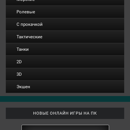
Ролевые
С прокачкой
Тактические
Танки
2D
3D
Экшен
НОВЫЕ ОНЛАЙН ИГРЫ НА ПК