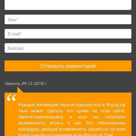
Никита, 09.12.2018 г.
Каждый желающий зарегистрироваться в Ворлд оф
Танк может сделать это прямо на этом сайте.
Зарегистрировавшись в игре вы получаете
возможность играть в нее. Это обязательная
процедуру, дающая возможность сразиться на поле
боя в танковых сражениях игры Ворлд оф Танк.